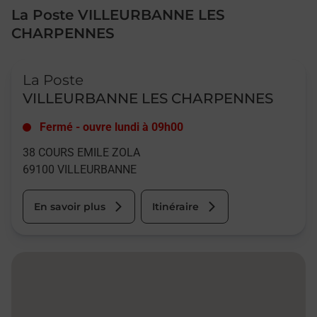
La Poste VILLEURBANNE LES
CHARPENNES
Le lien s'ouvre dans un nouvel onglet
La Poste
VILLEURBANNE LES CHARPENNES
Fermé
-
ouvre lundi à
09h00
38 COURS EMILE ZOLA
69100
VILLEURBANNE
En savoir plus
Itinéraire