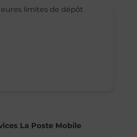
eures limites de dépôt
vices La Poste Mobile