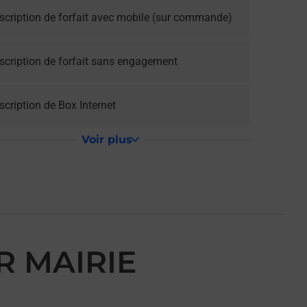
scription de forfait avec mobile (sur commande)
scription de forfait sans engagement
cription de Box Internet
Voir plus
R MAIRIE