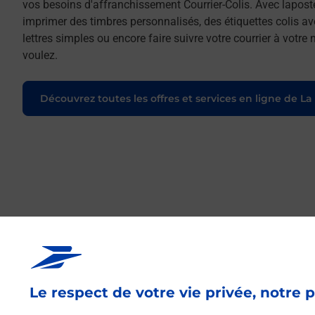
vos besoins d'affranchissement Courrier-Colis. Avec lapost
imprimer des timbres personnalisés, des étiquettes colis a
lettres simples ou encore faire suivre votre courrier à votr
voulez.
Découvrez toutes les offres et services en ligne de La
Le respect de votre vie privée, notre p