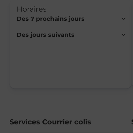
Horaires
Des 7 prochains jours
Des jours suivants
Lundi
Fermé
Mardi
Fermé
Mercredi
Fermé
Jeudi
Fermé
Vendredi
09:15
-
12:15
Samedi
Fermé
Dimanche
Fermé
Services Courrier colis