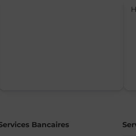
H
Services Bancaires
Ser