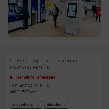
Le lien s'ouvre dans un nouvel onglet
La Poste Agence Communale
ESTAVAR MAIRIE
Fermeture Temporaire
10 PLACE SANT JULIA
66800
ESTAVAR
En savoir plus
Itinéraire