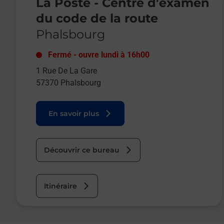
La Poste - Centre d'examen
du code de la route
Phalsbourg
Fermé
-
ouvre lundi à
16h00
1 Rue De La Gare
57370
Phalsbourg
En savoir plus
Découvrir ce bureau
Itinéraire