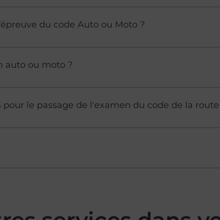
à l’épreuve du code Auto ou Moto ?
n auto ou moto ?
es pour le passage de l'examen du code de la route
tres services dans 