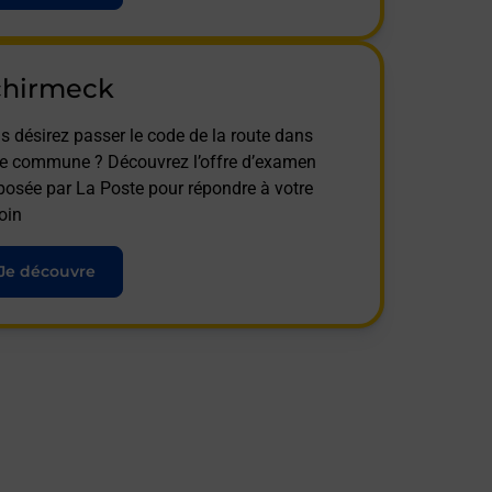
chirmeck
s désirez passer le code de la route dans
te commune ? Découvrez l’offre d’examen
posée par La Poste pour répondre à votre
oin
Je découvre