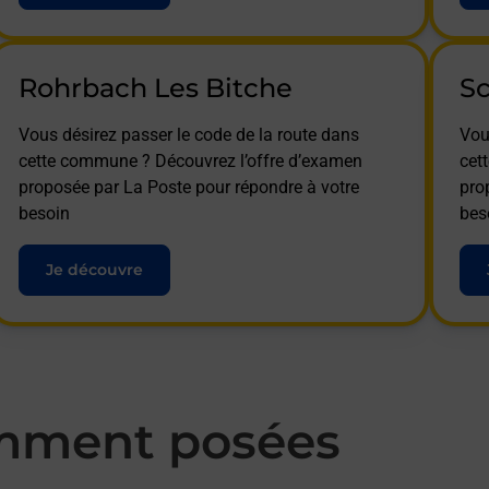
Rohrbach Les Bitche
S
Vous désirez passer le code de la route dans
Vou
cette commune ? Découvrez l’offre d’examen
cet
proposée par La Poste pour répondre à votre
pro
besoin
bes
Je découvre
mment posées