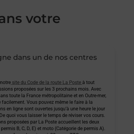
ans votre
igne dans un de nos centres
 notre
site du Code de la route La Poste
à tout
sions proposées sur les 3 prochains mois. Avec
ans toute la France métropolitaine et en Outre-mer,
e facilement. Vous pouvez même le faire à la
ons en ligne sont ouvertes jusqu’à une heure le jour
 De quoi vous laisser le temps de réviser vos cours.
ions proposées par La Poste accueillent les deux
permis B, C, D, E) et moto (Catégorie de permis A).