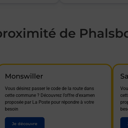
roximité de Phalsbo
Monswiller
S
Vous désirez passer le code de la route dans
Vou
cette commune ? Découvrez l’offre d’examen
cet
proposée par La Poste pour répondre à votre
pro
besoin
bes
Je découvre