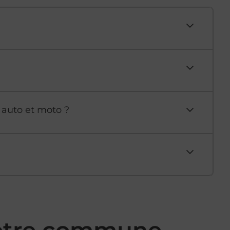
 auto et moto ?
votre commune