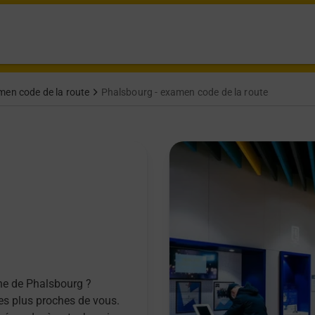
men code de la route
Phalsbourg - examen code de la route
ne de Phalsbourg ?
les plus proches de vous.