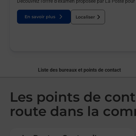
Découvrez l’offre d’examen proposée par La Poste pour 
En savoir plus
Localiser
Liste des bureaux et points de contact
Les points de con
route dans la co
Le lien s'ouvre dans un nouvel onglet