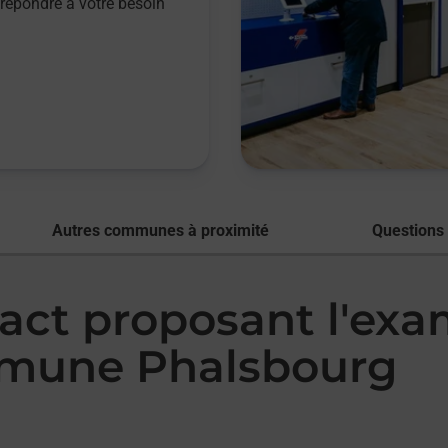
répondre à votre besoin
Autres communes à proximité
Questions
tact proposant l'ex
mmune Phalsbourg