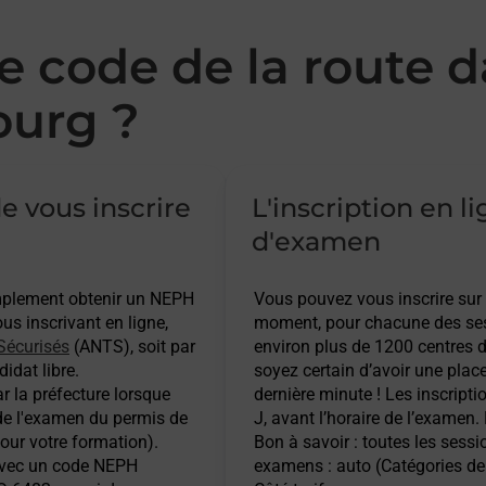
 code de la route d
urg ?
e vous inscrire
L'inscription en l
d'examen
implement obtenir un NEPH
Vous pouvez vous inscrire sur
s inscrivant en ligne,
moment, pour chacune des ses
Sécurisés
(ANTS), soit par
environ plus de 1200 centres d
idat libre.
soyez certain d’avoir une plac
r la préfecture lorsque
dernière minute ! Les inscripti
 de l'examen du permis de
J, avant l’horaire de l’examen.
pour votre formation).
Bon à savoir : toutes les sess
 avec un code NEPH
examens : auto (Catégories de 