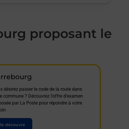
urg proposant le
arrebourg
s désirez passer le code de la route dans
te commune ? Découvrez l’offre d’examen
posée par La Poste pour répondre à votre
oin
Je découvre