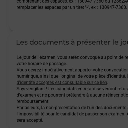
comprenant des espaces, ex : 130947 7360 ou 12882AQ
remplacer les espaces par un tiret "-", ex : 130947-7360.
Les documents à présenter le jo
Le jour de l'examen, vous serez convoqué au point de
votre horaire de passage.
Vous devrez impérativement apporter votre convocatio
numérique, ainsi que l'original de votre pièce d'identité.
d'identité acceptés est consultable sur ce lien
.
Soyez vigilant ! Les candidats en retard se verront refuse
d'examen et ne pourront prétendre à aucune réinscripti
remboursement.
Par ailleurs, la non-présentation de l'un des documents
l'impossibilité pour le candidat de passer son examen
sera accepté.