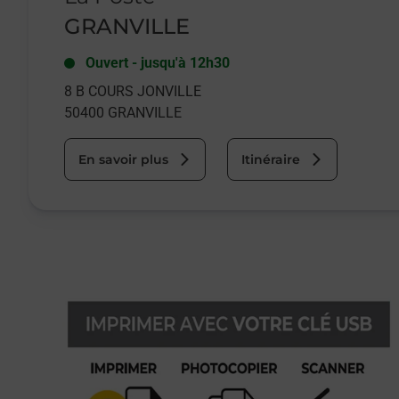
GRANVILLE
Ouvert
-
jusqu'à
12h30
8 B COURS JONVILLE
50400
GRANVILLE
En savoir plus
Itinéraire