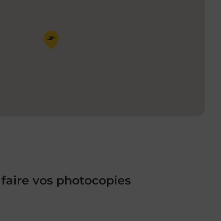
Pin de la carte
 faire vos photocopies