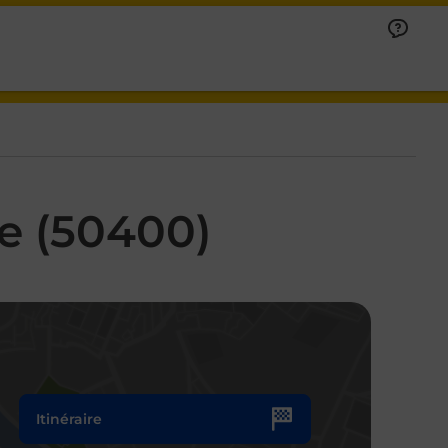
e (50400)
Itinéraire