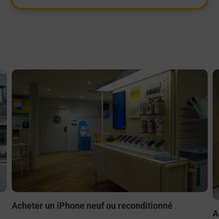
En savoir plus
E
Acheter un iPhone neuf ou reconditionné
A