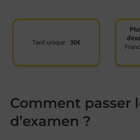
Plu
d'ex
Tarif unique :
30€
Franc
Comment passer le
d’examen ?