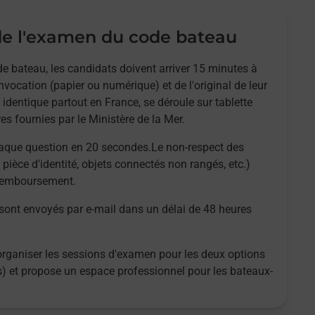
e l'examen du code bateau
e bateau, les candidats doivent arriver 15 minutes à
nvocation (papier ou numérique) et de l'original de leur
 identique partout en France, se déroule sur tablette
es fournies par le Ministère de la Mer.
aque question en 20 secondes.Le non-respect des
 pièce d'identité, objets connectés non rangés, etc.)
 remboursement.
 sont envoyés par e-mail dans un délai de 48 heures
organiser les sessions d'examen pour les deux options
es) et propose un espace professionnel pour les bateaux-