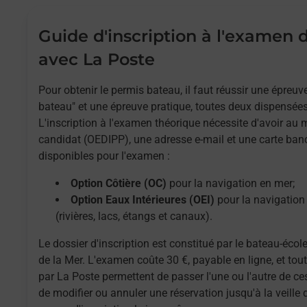
Guide d'inscription à l'examen
avec La Poste
Pour obtenir le permis bateau, il faut réussir une épreu
bateau" et une épreuve pratique, toutes deux dispensées
L'inscription à l'examen théorique nécessite d'avoir au
candidat (OEDIPP), une adresse e-mail et une carte ban
disponibles pour l'examen :
Option Côtière (OC)
pour la navigation en mer;
Option Eaux Intérieures (OEI)
pour la navigation 
(rivières, lacs, étangs et canaux).
Le dossier d'inscription est constitué par le bateau-école
de la Mer. L'examen coûte 30 €, payable en ligne, et to
par La Poste permettent de passer l'une ou l'autre de ces
de modifier ou annuler une réservation jusqu'à la veille