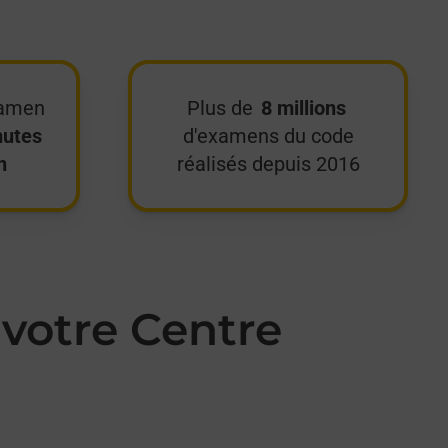
xamen
Plus de
8 millions
nutes
d'examens du code
n
réalisés depuis 2016
votre Centre