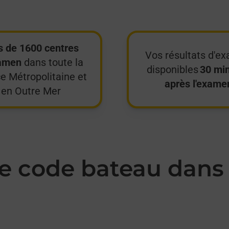
s de 1600 centres
Vos résultats d'e
amen
dans toute la
disponibles
30 mi
e Métropolitaine et
après l'exame
en Outre Mer
 code bateau dans 