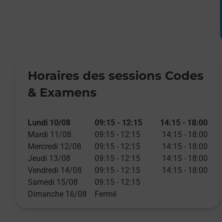
Horaires des sessions Codes
& Examens
Lundi 10/08
09:15
-
12:15
14:15
-
18:00
Mardi 11/08
09:15
-
12:15
14:15
-
18:00
Mercredi 12/08
09:15
-
12:15
14:15
-
18:00
Jeudi 13/08
09:15
-
12:15
14:15
-
18:00
Vendredi 14/08
09:15
-
12:15
14:15
-
18:00
Samedi 15/08
09:15
-
12:15
Dimanche 16/08
Fermé