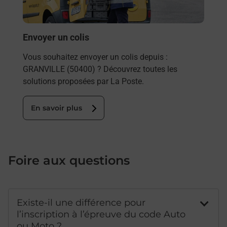
Post
En
Envoyer un colis
Vous souhaitez envoyer un colis depuis :
GRANVILLE (50400) ? Découvrez toutes les
solutions proposées par La Poste.
En savoir plus
Foire aux questions
Existe-il une différence pour
l’inscription à l’épreuve du code Auto
ou Moto ?