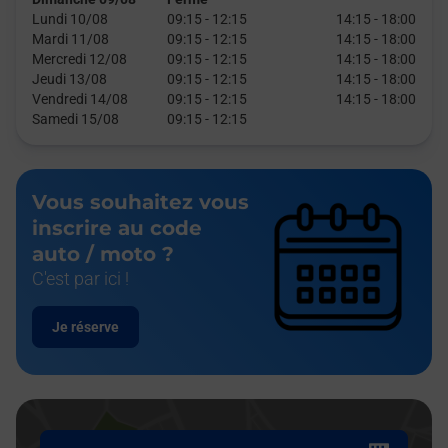
Lundi 10/08
09:15
-
12:15
14:15
-
18:00
Mardi 11/08
09:15
-
12:15
14:15
-
18:00
Mercredi 12/08
09:15
-
12:15
14:15
-
18:00
Jeudi 13/08
09:15
-
12:15
14:15
-
18:00
Vendredi 14/08
09:15
-
12:15
14:15
-
18:00
Samedi 15/08
09:15
-
12:15
Vous souhaitez vous
inscrire au code
auto / moto ?
C'est par ici !
Je réserve