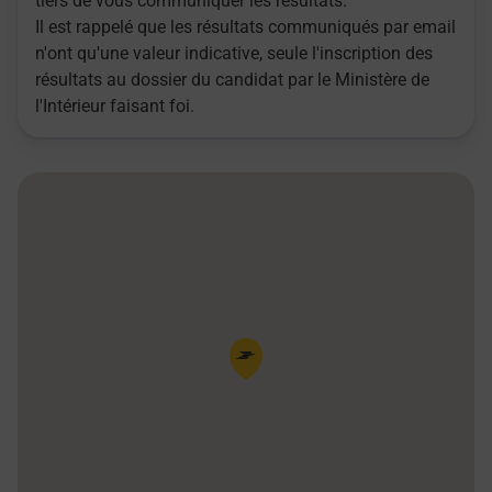
tiers de vous communiquer les résultats.
Il est rappelé que les résultats communiqués par email
n'ont qu'une valeur indicative, seule l'inscription des
résultats au dossier du candidat par le Ministère de
l'Intérieur faisant foi.
Pin de la carte