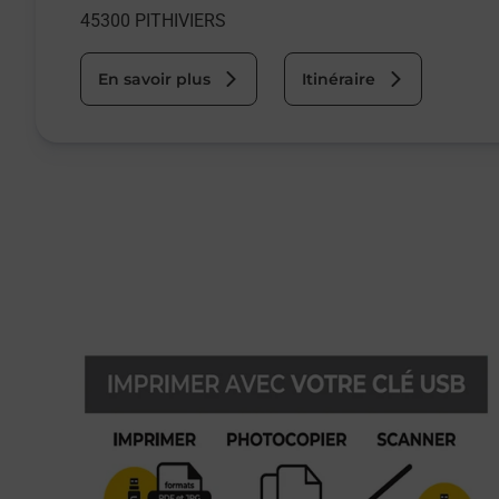
45300
PITHIVIERS
En savoir plus
Itinéraire