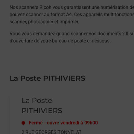
Nos scanners Ricoh vous garantissent une numérisation de 
pouvez scanner au format A4. Ces appareils multifonction
scanner, photocopier et imprimer.
Vous vous demandez quand scanner vos documents ? Il suffit
d'ouverture de votre bureau de poste ci-dessous.
La Poste PITHIVIERS
Le lien s'ouvre dans un nouvel onglet
La Poste
PITHIVIERS
Fermé
-
ouvre vendredi à
09h00
2 RUE GEORGES TONNELAT