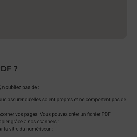
PDF ?
n'oubliez pas de :
ous assurer qu'elles soient propres et ne comportent pas de
décorner vos pages. Vous pouvez créer un fichier PDF
apier grâce à nos scanners :
 la vitre du numériseur ;