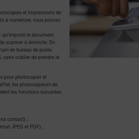
otocopies et impressions de
s à numériser, vous pouvez
r : qu'importe le document
de scanner à domicile. En
main en bureau de poste.
 sans oublier de prendre le
és pour photocopier et
effet, les photocopieurs de
dent les fonctions suivantes
ns contact) ;
ormat JPEG et PDF) ;