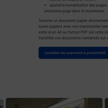
quand la numérisation des pages e
prochaine page dans le numériseur.
Scanner un document papier directemen
scans papiers avec nos imprimantes seron
votre scan A4 au format PDF sur votre cl
transféré vos documents numérisés sur vo
Le lien s'ouvre dans un nouvel onglet
Localiser les scanners à proximité
En savoir plus
E