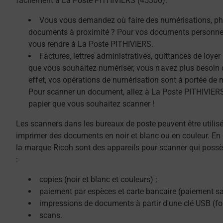
facilement à La Poste PITHIVIERS (45300).
Vous vous demandez où faire des numérisations, ph
documents à proximité ? Pour vos documents personnel
vous rendre à La Poste PITHIVIERS.
Factures, lettres administratives, quittances de loye
que vous souhaitez numériser, vous n'avez plus besoin 
effet, vos opérations de numérisation sont à portée de 
Pour scanner un document, allez à La Poste PITHIVIERS,
papier que vous souhaitez scanner !
Les scanners dans les bureaux de poste peuvent être utilis
imprimer des documents en noir et blanc ou en couleur. En 
la marque Ricoh sont des appareils pour scanner qui possè
:
copies (noir et blanc et couleurs) ;
paiement par espèces et carte bancaire (paiement sa
impressions de documents à partir d'une clé USB (f
scans.