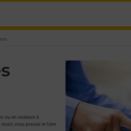
tion
es
nc ou en couleurs à
souci, vous pouvez le faire