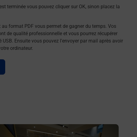
st terminée vous pouvez cliquer sur OK, sinon placez la
t au format PDF vous permet de gagner du temps. Vos
t de qualité professionnelle et vous pourrez récupérer
é USB. Ensuite vous pouvez l'envoyer par mail après avoir
tre ordinateur.
n savoir plus
En savo