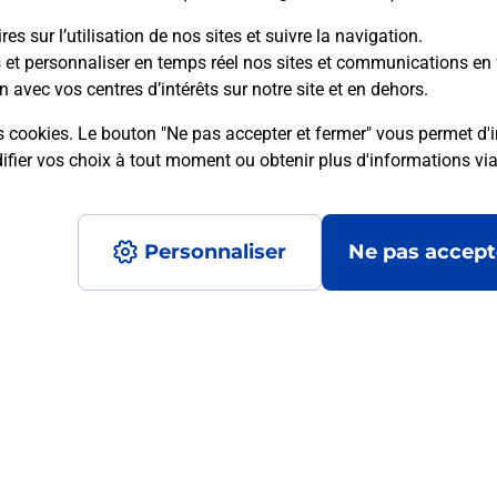
es sur l’utilisation de nos sites et suivre la navigation.
s et personnaliser en temps réel nos sites et communications en 
n avec vos centres d’intérêts sur notre site et en dehors.
mment posées
s cookies. Le bouton "Ne pas accepter et fermer" vous permet d'i
fier vos choix à tout moment ou obtenir plus d'informations vi
on ?
Personnaliser
Ne pas accept
ximité ?
nt ?