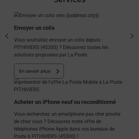
En savoir plus
Envoyer un colis
dent
sui
Vous souhaitez envoyer un colis depuis :
PITHIVIERS (45300) ? Découvrez toutes les
solutions proposées par La Poste.
En savoir plus
En savoir plus
Acheter un iPhone neuf ou reconditionné
Vous recherchez un smartphone pas cher proche
de chez vous ? Découvrez notre offre de
téléphones iPhone Apple dans vos bureaux de
Poste à PITHIVIERS (45300) !