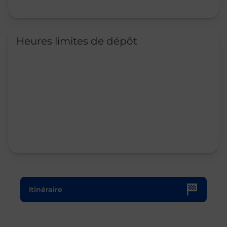
Heures limites de dépôt
Le lien s'ouvre dans un nouvel onglet
Itinéraire