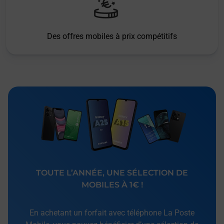
Des offres mobiles à prix compétitifs
TOUTE L’ANNÉE, UNE SÉLECTION DE
MOBILES À 1€ !
En achetant un forfait avec téléphone La Poste