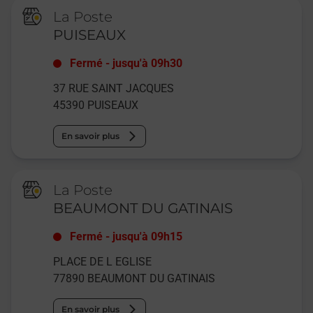
La Poste
PUISEAUX
Fermé
-
jusqu'à
09h30
37 RUE SAINT JACQUES
45390
PUISEAUX
En savoir plus
La Poste
BEAUMONT DU GATINAIS
Fermé
-
jusqu'à
09h15
PLACE DE L EGLISE
77890
BEAUMONT DU GATINAIS
En savoir plus