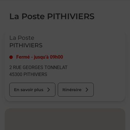
La Poste PITHIVIERS
Le lien s'ouvre dans un nouvel onglet
La Poste
PITHIVIERS
Fermé
-
jusqu'à
09h00
2 RUE GEORGES TONNELAT
45300
PITHIVIERS
En savoir plus
Itinéraire