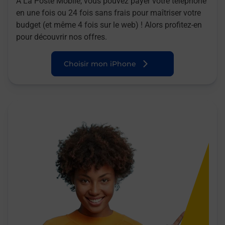
A La Poste Mobile, vous pouvez payer votre téléphone
en une fois ou 24 fois sans frais pour maîtriser votre
budget (et même 4 fois sur le web) ! Alors profitez-en
pour découvrir nos offres.
Choisir mon iPhone