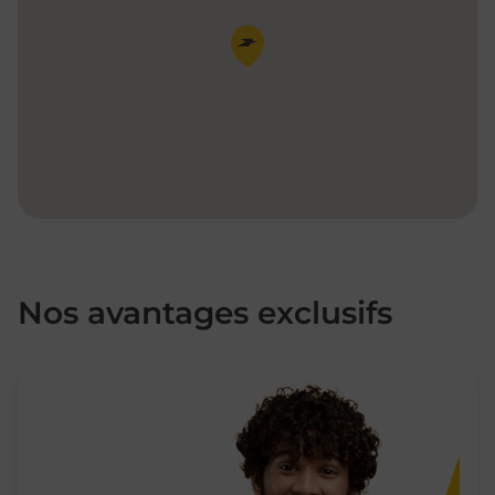
Pin de la carte
Nos avantages exclusifs