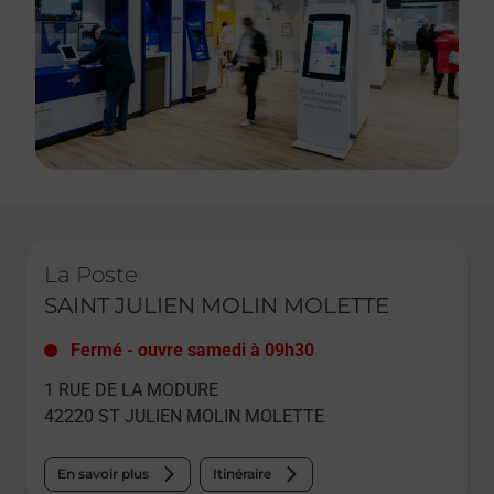
Le lien s'ouvre dans un nouvel onglet
La Poste
SAINT JULIEN MOLIN MOLETTE
Fermé
-
ouvre samedi à
09h30
1 RUE DE LA MODURE
42220
ST JULIEN MOLIN MOLETTE
En savoir plus
Itinéraire