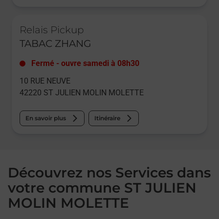
Le lien s'ouvre dans un nouvel onglet
Relais Pickup
TABAC ZHANG
Fermé
-
ouvre samedi à
08h30
10 RUE NEUVE
42220
ST JULIEN MOLIN MOLETTE
En savoir plus
Itinéraire
Découvrez nos Services dans
votre commune ST JULIEN
MOLIN MOLETTE