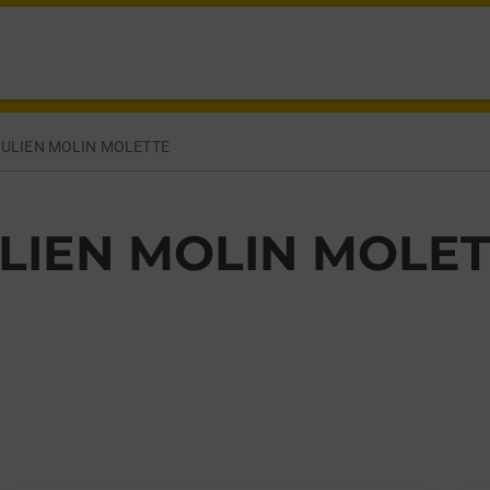
N MOLIN MOLETTE,
JULIEN MOLIN MOLETTE
ULIEN MOLIN MOLE