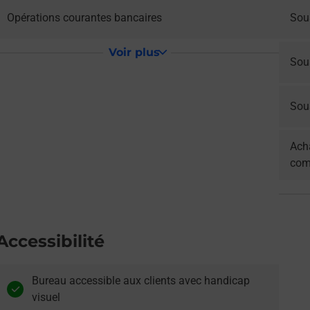
Opérations courantes bancaires
Sou
Voir plus
Sou
Sous
Acha
com
Accessibilité
Bureau accessible aux clients avec handicap
visuel