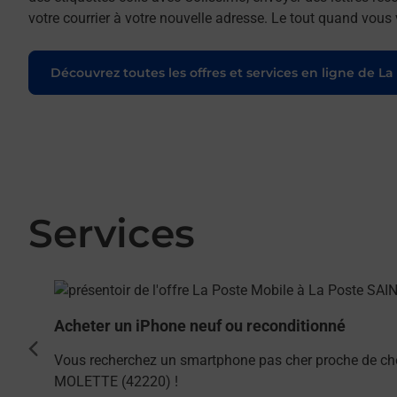
votre courrier à votre nouvelle adresse. Le tout quand vous
Découvrez toutes les offres et services en ligne de La
Services
En savoir plus
Acheter un iPhone neuf ou reconditionné
cédent
Vous recherchez un smartphone pas cher proche de ch
MOLETTE (42220) !