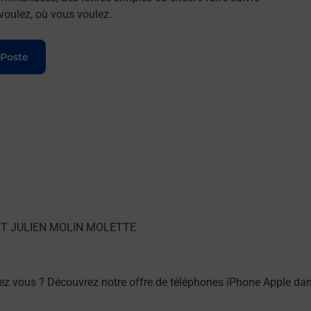
 voulez, où vous voulez.
 Poste
ez vous ? Découvrez notre offre de téléphones iPhone Apple d