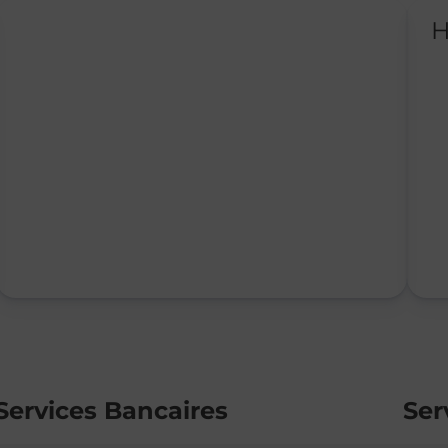
H
Services Bancaires
Ser