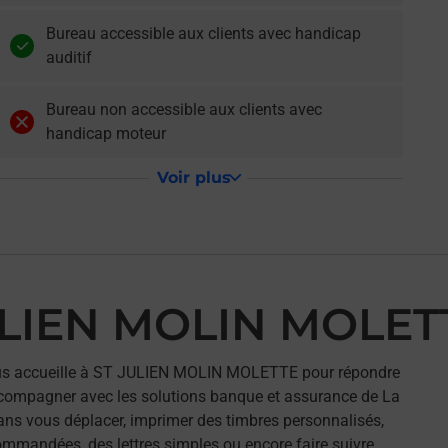
Bureau accessible aux clients avec handicap
auditif
Bureau non accessible aux clients avec
handicap moteur
Voir plus
ULIEN MOLIN MOLET
s accueille à ST JULIEN MOLIN MOLETTE pour répondre
ccompagner avec les solutions banque et assurance de La
ans vous déplacer, imprimer des timbres personnalisés,
commandées, des lettres simples ou encore faire suivre