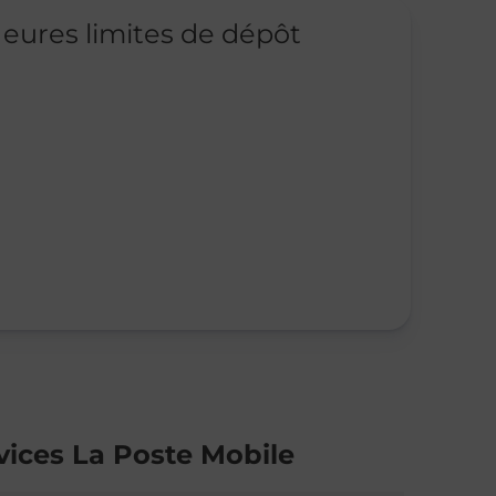
eures limites de dépôt
vices La Poste Mobile