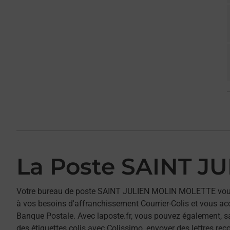
La Poste SAINT J
Votre bureau de poste SAINT JULIEN MOLIN MOLETTE vou
à vos besoins d'affranchissement Courrier-Colis et vous a
Banque Postale. Avec laposte.fr, vous pouvez également, s
des étiquettes colis avec Colissimo, envoyer des lettres re