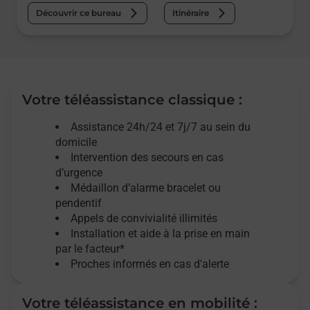
Découvrir ce bureau
Itinéraire
Votre téléassistance classique :
Assistance 24h/24 et 7j/7
au sein du
domicile
Intervention des
secours
en cas
d’urgence
Médaillon d’alarme
bracelet ou
pendentif
Appels de convivialité
illimités
Installation et aide à la prise en main
par le facteur*
Proches informés en cas d'alerte
Votre téléassistance en mobilité :