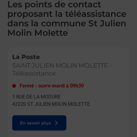
Les points de contact
proposant la téléassistance
dans la commune St Julien
Molin Molette
Le lien s'ouvre dans un nouvel onglet
La Poste
SAINT JULIEN MOLIN MOLETTE
-
Téléassistance
Fermé
-
ouvre mardi à
09h30
1 RUE DE LA MODURE
42220
ST JULIEN MOLIN MOLETTE
En savoir plus