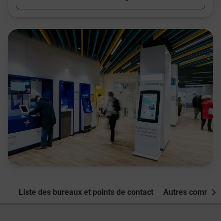
Liste des bureaux et points de contact
Autres commune
Nex