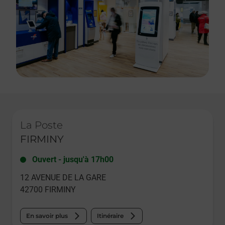
Le lien s'ouvre dans un nouvel onglet
La Poste
FIRMINY
Ouvert
-
jusqu'à
17h00
12 AVENUE DE LA GARE
42700
FIRMINY
En savoir plus
Itinéraire