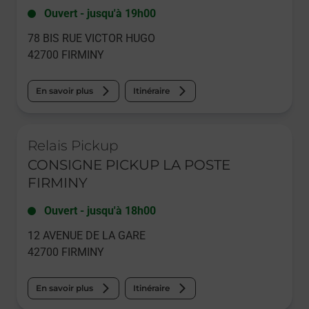
Ouvert
-
jusqu'à
19h00
78 BIS RUE VICTOR HUGO
42700
FIRMINY
En savoir plus
Itinéraire
Le lien s'ouvre dans un nouvel onglet
Relais Pickup
CONSIGNE PICKUP LA POSTE
FIRMINY
Ouvert
-
jusqu'à
18h00
12 AVENUE DE LA GARE
42700
FIRMINY
En savoir plus
Itinéraire