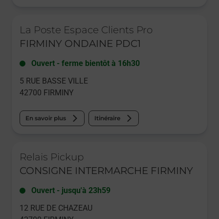
Le lien s'ouvre dans un nouvel onglet
La Poste Espace Clients Pro
FIRMINY ONDAINE PDC1
Ouvert
-
ferme bientôt à
16h30
5 RUE BASSE VILLE
42700
FIRMINY
En savoir plus
Itinéraire
Le lien s'ouvre dans un nouvel onglet
Relais Pickup
CONSIGNE INTERMARCHE FIRMINY
Ouvert
-
jusqu'à
23h59
12 RUE DE CHAZEAU