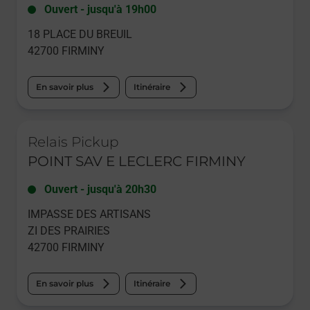
Ouvert
-
jusqu'à
19h00
18 PLACE DU BREUIL
42700
FIRMINY
En savoir plus
Itinéraire
Le lien s'ouvre dans un nouvel onglet
Relais Pickup
POINT SAV E LECLERC FIRMINY
Ouvert
-
jusqu'à
20h30
IMPASSE DES ARTISANS
ZI DES PRAIRIES
42700
FIRMINY
En savoir plus
Itinéraire