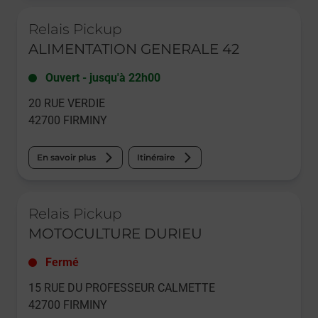
Le lien s'ouvre dans un nouvel onglet
Relais Pickup
ALIMENTATION GENERALE 42
Ouvert
-
jusqu'à
22h00
20 RUE VERDIE
42700
FIRMINY
En savoir plus
Itinéraire
Le lien s'ouvre dans un nouvel onglet
Relais Pickup
MOTOCULTURE DURIEU
Fermé
15 RUE DU PROFESSEUR CALMETTE
42700
FIRMINY