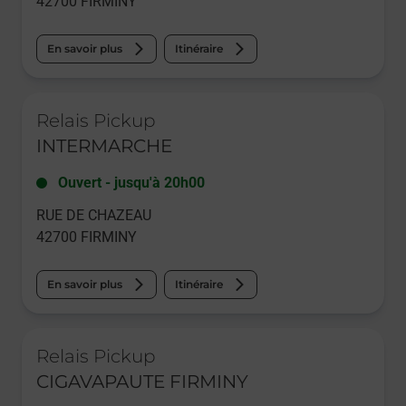
42700
FIRMINY
En savoir plus
Itinéraire
Le lien s'ouvre dans un nouvel onglet
Relais Pickup
INTERMARCHE
Ouvert
-
jusqu'à
20h00
RUE DE CHAZEAU
42700
FIRMINY
En savoir plus
Itinéraire
Le lien s'ouvre dans un nouvel onglet
Relais Pickup
CIGAVAPAUTE FIRMINY