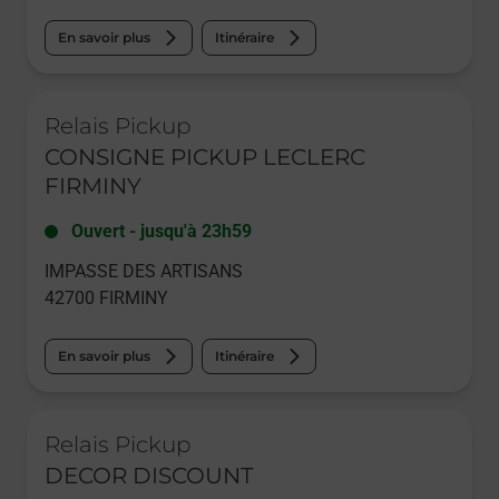
En savoir plus
Itinéraire
Le lien s'ouvre dans un nouvel onglet
Relais Pickup
CONSIGNE PICKUP LECLERC
FIRMINY
Ouvert
-
jusqu'à
23h59
IMPASSE DES ARTISANS
42700
FIRMINY
En savoir plus
Itinéraire
Le lien s'ouvre dans un nouvel onglet
Relais Pickup
DECOR DISCOUNT