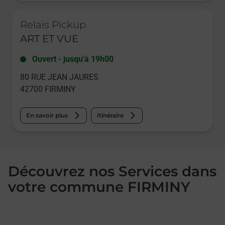
Le lien s'ouvre dans un nouvel onglet
Relais Pickup
ART ET VUE
Ouvert
-
jusqu'à
19h00
80 RUE JEAN JAURES
42700
FIRMINY
En savoir plus
Itinéraire
Découvrez nos Services dans
votre commune FIRMINY