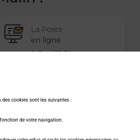
La Poste
en ligne
Ouvert 24h/24
En savoir plus
s des cookies sont les suivantes :
fonction de votre navigation.
ndiquer votre refus et seuls les cookies nécessaires au