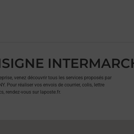
ONSIGNE INTERMARC
eprise, venez découvrir tous les services proposés par
ur réaliser vos envois de courrier, colis, lettre
, rendez-vous sur laposte.fr.