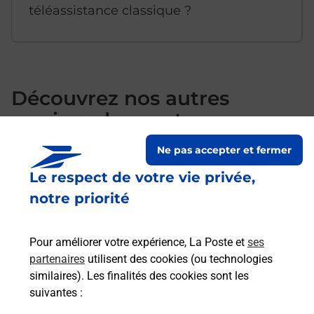
téléassistance classique ?
Découvrez nos autres
services dans votre
commune Firminy
Ne pas accepter et fermer
Le respect de votre vie privée,
notre priorité
Pour améliorer votre expérience, La Poste et
ses
partenaires
utilisent des cookies (ou technologies
similaires). Les finalités des cookies sont les
suivantes :