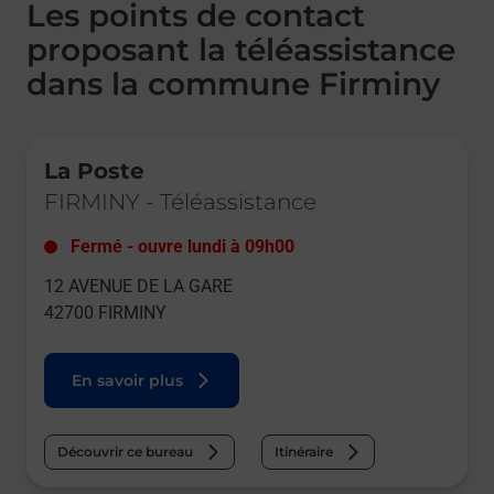
Les points de contact
proposant la téléassistance
dans la commune Firminy
Le lien s'ouvre dans un nouvel onglet
La Poste
FIRMINY
-
Téléassistance
Fermé
-
ouvre lundi à
09h00
12 AVENUE DE LA GARE
42700
FIRMINY
En savoir plus
Découvrir ce bureau
Itinéraire