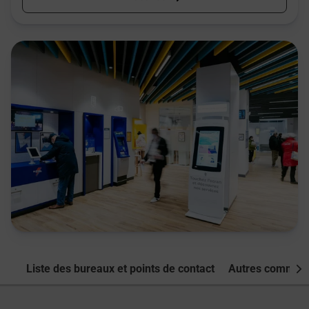
Liste des bureaux et points de contact
Autres commune
Nex