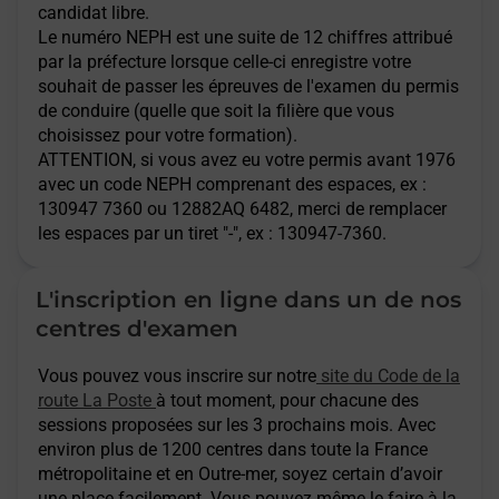
candidat libre.
Le numéro NEPH est une suite de 12 chiffres attribué
par la préfecture lorsque celle-ci enregistre votre
souhait de passer les épreuves de l'examen du permis
de conduire (quelle que soit la filière que vous
choisissez pour votre formation).
ATTENTION
, si vous avez eu votre permis avant 1976
avec un code NEPH comprenant des espaces, ex :
130947 7360 ou 12882AQ 6482, merci de remplacer
les espaces par un tiret "-", ex : 130947-7360.
L'inscription en ligne dans un de nos
centres d'examen
Vous pouvez vous inscrire sur notre
site du Code de la
route La Poste
à tout moment, pour chacune des
sessions proposées sur les 3 prochains mois. Avec
environ plus de 1200 centres dans toute la France
métropolitaine et en Outre-mer, soyez certain d’avoir
une place facilement. Vous pouvez même le faire à la