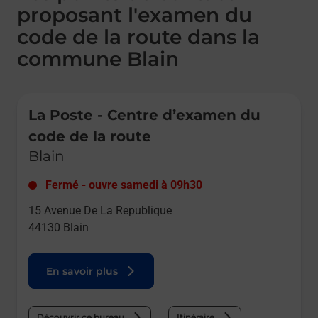
proposant l'examen du
code de la route dans la
commune Blain
Le lien s'ouvre dans un nouvel onglet
La Poste - Centre d’examen du
code de la route
Blain
Fermé
-
ouvre samedi à
09h30
15 Avenue De La Republique
44130
Blain
En savoir plus
Découvrir ce bureau
Itinéraire