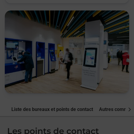
Liste des bureaux et points de contact
Autres commune
Nex
Les points de contact