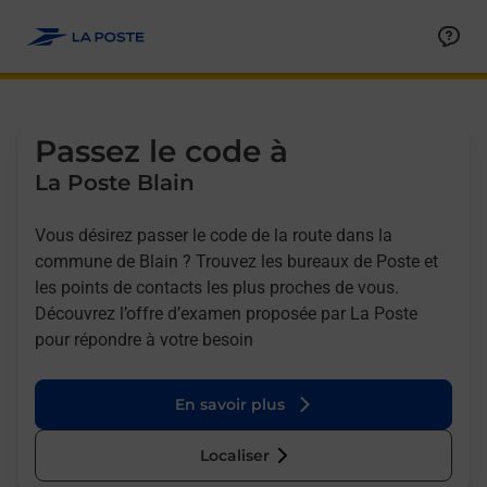
Allez au contenu
Afficher ou masquer la réponse
Afficher ou masquer la réponse
Afficher ou masquer la réponse
Afficher ou masquer la réponse
Passez le code à
La Poste Blain
Vous désirez passer le code de la route dans la
commune de Blain ? Trouvez les bureaux de Poste et
les points de contacts les plus proches de vous.
Découvrez l’offre d’examen proposée par La Poste
pour répondre à votre besoin
En savoir plus
Localiser