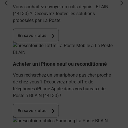
dent
sui
Vous souhaitez envoyer un colis depuis : BLAIN
(44130) ? Découvrez toutes les solutions
proposées par La Poste.
En savoir plus
En savoir plus
Acheter un iPhone neuf ou reconditionné
Vous recherchez un smartphone pas cher proche
de chez vous ? Découvrez notre offre de
téléphones iPhone Apple dans vos bureaux de
Poste à BLAIN (44130) !
En savoir plus
En savoir plus