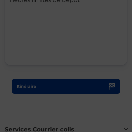
Heures limites de dépôt
Le lien s'ouvre dans un nouvel onglet
Itinéraire
Services Courrier colis