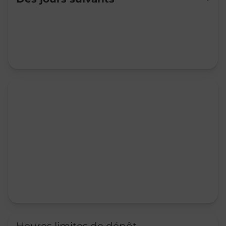
Mardi
09:00
-
12:00
14:00
-
17:30
Mercredi
09:00
-
12:00
14:00
-
17:30
Jeudi
09:00
-
12:00
14:00
-
17:30
Vendredi
09:00
-
12:00
14:00
-
17:30
Samedi
09:00
-
12:00
Dimanche
Fermé