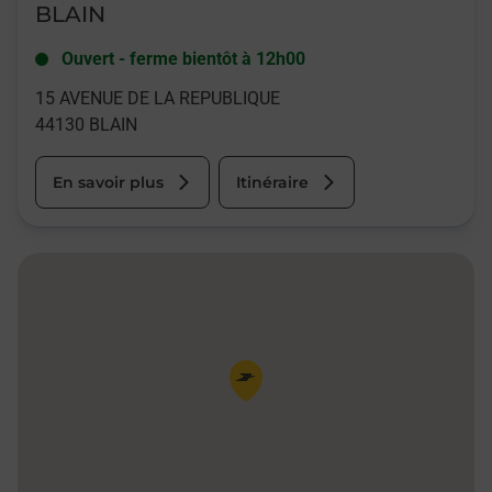
BLAIN
Ouvert
-
ferme bientôt à
12h00
15 AVENUE DE LA REPUBLIQUE
44130
BLAIN
En savoir plus
Itinéraire
Pin de la carte