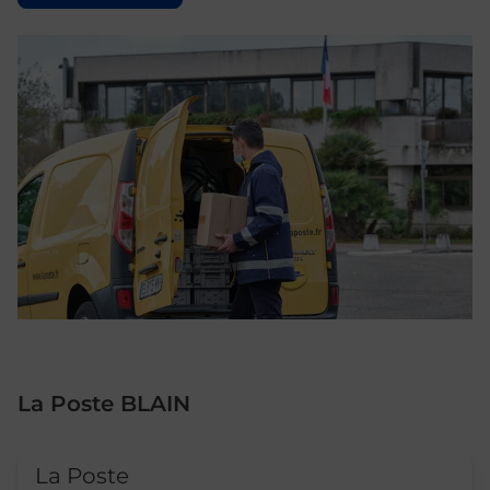
La Poste BLAIN
Le lien s'ouvre dans un nouvel onglet
La Poste