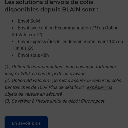
Les solutions d'envois de colis
disponibles depuis BLAIN sont :
Envoi Suivi
Envoi avec option Recommandation
(1)
ou Option
Ad Valorem
(2)
Envoi Express (dès le lendemain matin avant 10h ou
13h30)
(3)
Envoi sous 48h
(
1) Option Recommandation : indemnisation forfaitaire
jusqu'à 200€ en cas de perte ou d'avarie
(2) Option Ad valorem : permet d'assurer la valeur du colis
par tranches de 100€ Plus de détails ici :
expédier vos
objets de valeurs en sécurité
(3) Se référer à l'heure limite de dépôt Chronopost
Le lien s'ouvre dans un nouvel onglet
En savoir plus