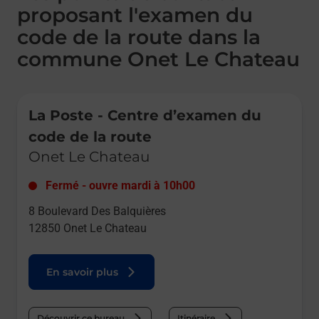
proposant l'examen du
code de la route dans la
commune Onet Le Chateau
Le lien s'ouvre dans un nouvel onglet
La Poste - Centre d’examen du
code de la route
Onet Le Chateau
Fermé
-
ouvre mardi à
10h00
8 Boulevard Des Balquières
12850
Onet Le Chateau
En savoir plus
Découvrir ce bureau
Itinéraire