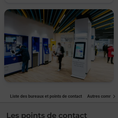
Liste des bureaux et points de contact
Autres commune
Nex
Les points de contact