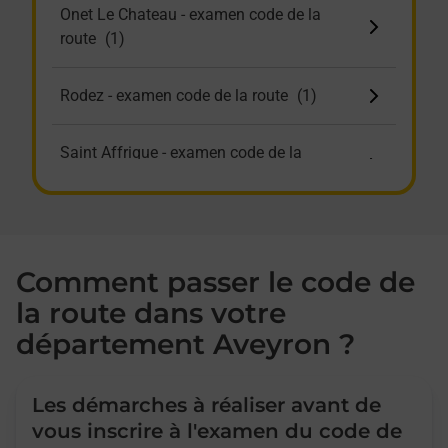
Onet Le Chateau - examen code de la
route
Rodez - examen code de la route
Saint Affrique - examen code de la
route
Villefranche De Rouergue - examen code de
la route
Comment passer le code de
la route dans votre
département Aveyron ?
Les démarches à réaliser avant de
vous inscrire à l'examen du code de