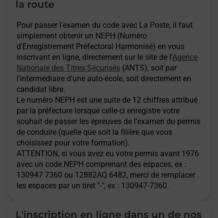
la route
Pour passer l'examen du code avec La Poste, il faut
simplement obtenir un NEPH (Numéro
d'Enregistrement Préfectoral Harmonisé) en vous
inscrivant en ligne, directement sur le site de l'
Agence
Nationale des Titres Sécurisés
(ANTS), soit par
l'intermédiaire d'une auto-école, soit directement en
candidat libre.
Le numéro NEPH est une suite de 12 chiffres attribué
par la préfecture lorsque celle-ci enregistre votre
souhait de passer les épreuves de l'examen du permis
de conduire (quelle que soit la filière que vous
choisissez pour votre formation).
ATTENTION
, si vous avez eu votre permis avant 1976
avec un code NEPH comprenant des espaces, ex :
130947 7360 ou 12882AQ 6482, merci de remplacer
les espaces par un tiret "-", ex : 130947-7360.
L'inscription en ligne dans un de nos