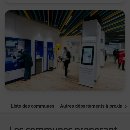
Liste des communes
Autres départements à proximité
Nex
Les communes proposant