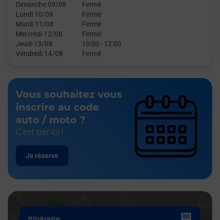
Dimanche 09/08
Fermé
Lundi 10/08
Fermé
Mardi 11/08
Fermé
Mercredi 12/08
Fermé
Jeudi 13/08
10:00
-
12:00
Vendredi 14/08
Fermé
Vous souhaitez vous
inscrire au code
auto / moto ?
C'est par ici !
Je réserve
Itinéraire