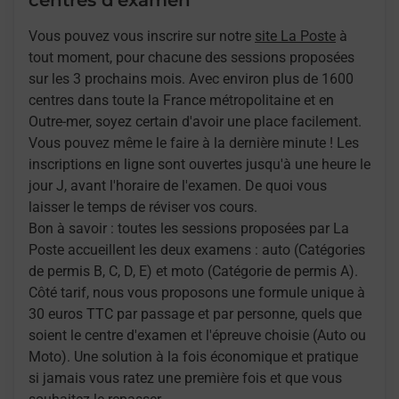
centres d'examen
Vous pouvez vous inscrire sur notre
site La Poste
à
tout moment, pour chacune des sessions proposées
sur les 3 prochains mois. Avec environ plus de 1600
centres dans toute la France métropolitaine et en
Outre-mer, soyez certain d'avoir une place facilement.
Vous pouvez même le faire à la dernière minute ! Les
inscriptions en ligne sont ouvertes jusqu'à une heure le
jour J, avant l'horaire de l'examen. De quoi vous
laisser le temps de réviser vos cours.
Bon à savoir : toutes les sessions proposées par La
Poste accueillent les deux examens : auto (Catégories
de permis B, C, D, E) et moto (Catégorie de permis A).
Côté tarif, nous vous proposons une formule unique à
30 euros TTC par passage et par personne, quels que
soient le centre d'examen et l'épreuve choisie (Auto ou
Moto). Une solution à la fois économique et pratique
si jamais vous ratez une première fois et que vous