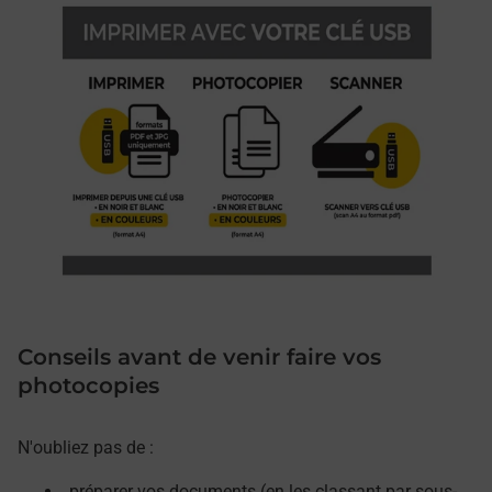
Conseils avant de venir faire vos
photocopies
N'oubliez pas de :
préparer vos documents (en les classant par sous-