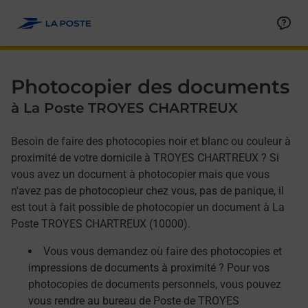
Allez au contenu
Afficher ou masquer la réponse
Afficher ou masquer la réponse
Afficher ou masquer la réponse
Photocopier des documents
à La Poste TROYES CHARTREUX
Besoin de faire des photocopies noir et blanc ou couleur à
proximité de votre domicile à TROYES CHARTREUX ? Si
vous avez un document à photocopier mais que vous
n'avez pas de photocopieur chez vous, pas de panique, il
est tout à fait possible de photocopier un document à La
Poste TROYES CHARTREUX (10000).
Vous vous demandez où faire des photocopies et
impressions de documents à proximité ? Pour vos
photocopies de documents personnels, vous pouvez
vous rendre au bureau de Poste de TROYES