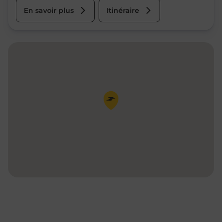
En savoir plus
Itinéraire
Pin de la carte