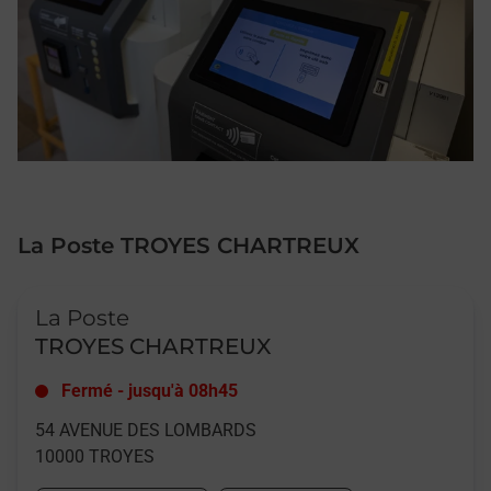
La Poste TROYES CHARTREUX
Le lien s'ouvre dans un nouvel onglet
La Poste
TROYES CHARTREUX
Fermé
-
jusqu'à
08h45
54 AVENUE DES LOMBARDS
10000
TROYES