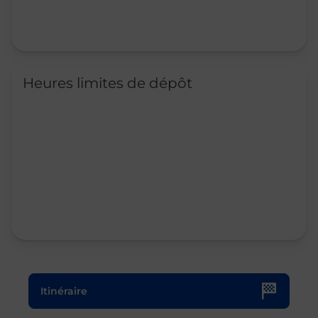
Heures limites de dépôt
Le lien s'ouvre dans un nouvel onglet
Itinéraire