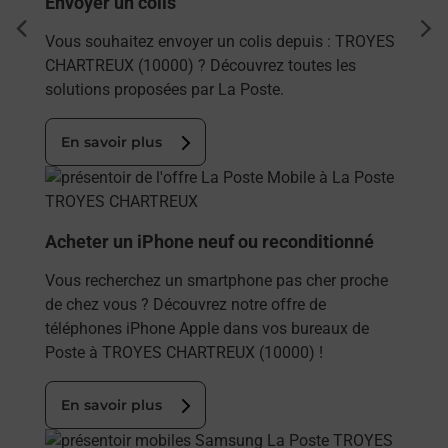
Envoyer un colis
dent
sui
Vous souhaitez envoyer un colis depuis : TROYES
CHARTREUX (10000) ? Découvrez toutes les
solutions proposées par La Poste.
En savoir plus
En savoir plus
Acheter un iPhone neuf ou reconditionné
Vous recherchez un smartphone pas cher proche
de chez vous ? Découvrez notre offre de
téléphones iPhone Apple dans vos bureaux de
Poste à TROYES CHARTREUX (10000) !
En savoir plus
En savoir plus