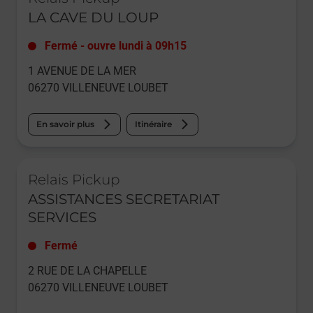
LA CAVE DU LOUP
Fermé
-
ouvre lundi à
09h15
1 AVENUE DE LA MER
06270
VILLENEUVE LOUBET
En savoir plus
Itinéraire
Le lien s'ouvre dans un nouvel onglet
Relais Pickup
ASSISTANCES SECRETARIAT
SERVICES
Fermé
2 RUE DE LA CHAPELLE
06270
VILLENEUVE LOUBET