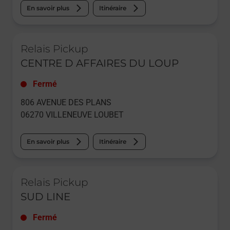
En savoir plus
Itinéraire
Le lien s'ouvre dans un nouvel onglet
Relais Pickup
CENTRE D AFFAIRES DU LOUP
Fermé
806 AVENUE DES PLANS
06270
VILLENEUVE LOUBET
En savoir plus
Itinéraire
Le lien s'ouvre dans un nouvel onglet
Relais Pickup
SUD LINE
Fermé