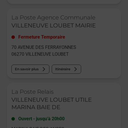
Le lien s'ouvre dans un nouvel onglet
La Poste Agence Communale
VILLENEUVE LOUBET MAIRIE
Fermeture Temporaire
70 AVENUE DES FERRAYONNES
06270
VILLENEUVE LOUBET
En savoir plus
Itinéraire
Le lien s'ouvre dans un nouvel onglet
La Poste Relais
VILLENEUVE LOUBET UTILE
MARINA BAIE DE
Ouvert
-
jusqu'à
20h00