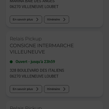
MARINA BAIE DES ANGES
06270
VILLENEUVE LOUBET
En savoir plus
Itinéraire
Le lien s'ouvre dans un nouvel onglet
Relais Pickup
CONSIGNE INTERMARCHE
VILLEUNEUVE
Ouvert
-
jusqu'à
23h59
328 BOULEVARD DES ITALIENS
06270
VILLENEUVE LOUBET
En savoir plus
Itinéraire
Le lien s'ouvre dans un nouvel onglet
Relais Pickup