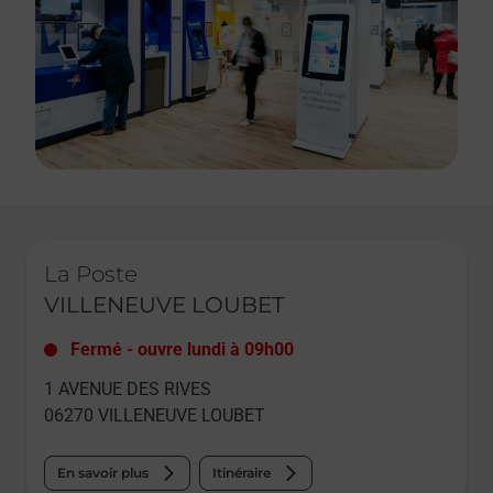
Le lien s'ouvre dans un nouvel onglet
La Poste
VILLENEUVE LOUBET
Fermé
-
ouvre lundi à
09h00
1 AVENUE DES RIVES
06270
VILLENEUVE LOUBET
En savoir plus
Itinéraire