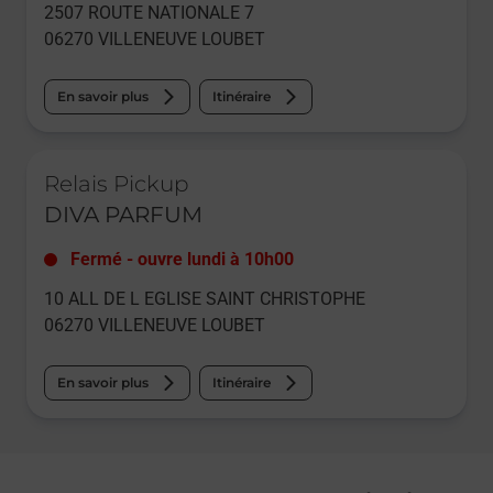
2507 ROUTE NATIONALE 7
06270
VILLENEUVE LOUBET
En savoir plus
Itinéraire
Le lien s'ouvre dans un nouvel onglet
Relais Pickup
DIVA PARFUM
Fermé
-
ouvre lundi à
10h00
10 ALL DE L EGLISE SAINT CHRISTOPHE
06270
VILLENEUVE LOUBET
En savoir plus
Itinéraire