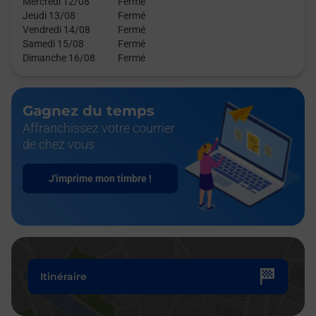
Mercredi 12/08
Fermé
Jeudi 13/08
Fermé
Vendredi 14/08
Fermé
Samedi 15/08
Fermé
Dimanche 16/08
Fermé
Gagnez du temps
Affranchissez votre courrier
de chez vous
J'imprime mon timbre !
Itinéraire