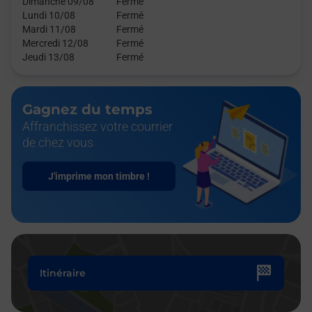
Dimanche 09/08
Fermé
Lundi 10/08
Fermé
Mardi 11/08
Fermé
Mercredi 12/08
Fermé
Jeudi 13/08
Fermé
Gagnez du temps
Affranchissez votre courrier
de chez vous
J'imprime mon timbre !
Itinéraire