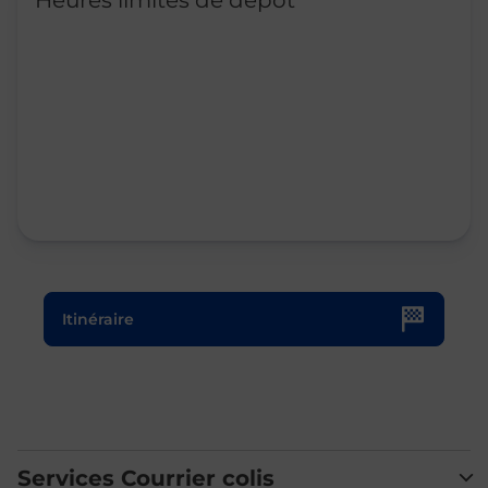
Heures limites de dépôt
Le lien s'ouvre dans un nouvel onglet
Itinéraire
Services Courrier colis