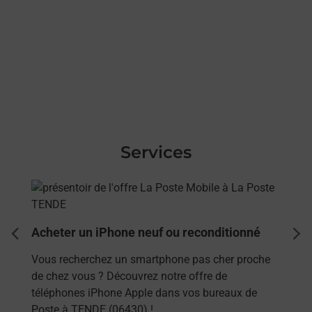
Services
En savoir plus
Acheter un iPhone neuf ou reconditionné
dent
sui
Vous recherchez un smartphone pas cher proche
de chez vous ? Découvrez notre offre de
téléphones iPhone Apple dans vos bureaux de
Poste à TENDE (06430) !