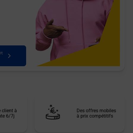
êt
 client à
Des offres mobiles
te 6/7j
à prix compétitifs