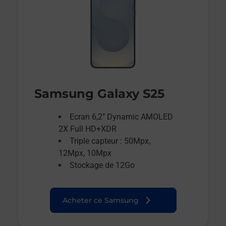
Samsung Galaxy S25
Ecran 6,2’’ Dynamic AMOLED
2X Full HD+XDR
Triple capteur : 50Mpx,
12Mpx, 10Mpx
Stockage de 12Go
Acheter ce Samsung