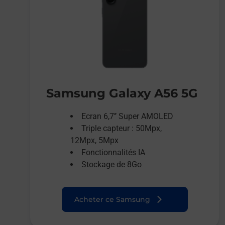
Samsung Galaxy A56 5G
Ecran 6,7’’ Super AMOLED
Triple capteur : 50Mpx,
12Mpx, 5Mpx
Fonctionnalités IA
Stockage de 8Go
Acheter ce Samsung