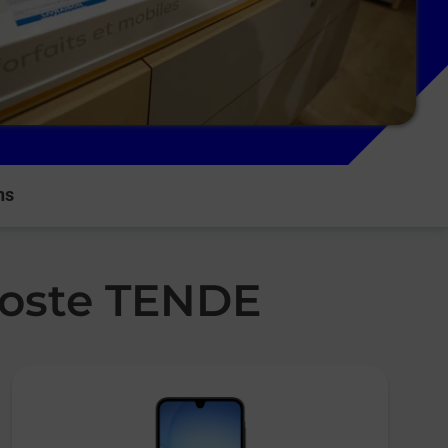
ns
Poste TENDE