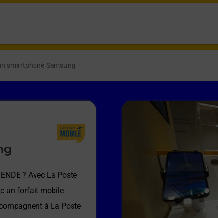
 un smartphone Samsung
ng
 TENDE
? Avec La Poste
c un forfait mobile
accompagnent à
La Poste