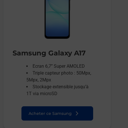
Samsung Galaxy A17
Ecran 6,7’’ Super AMOLED
Triple capteur photo : 50Mpx,
5Mpx, 2Mpx
Stockage extensible jusqu’à
1T via microSD
Acheter ce Samsung