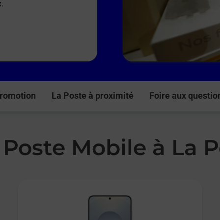
x.
romotion
La Poste à proximité
Foire aux questio
 Poste Mobile à La 