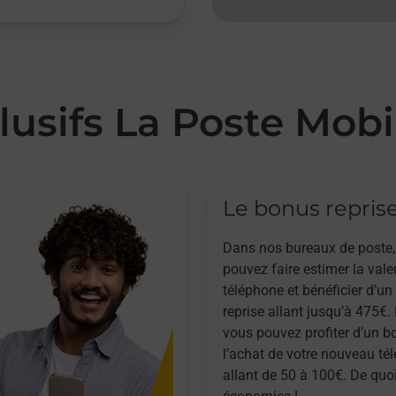
lusifs La Poste Mobi
Le bonus repris
Dans nos bureaux de poste,
pouvez faire estimer la vale
téléphone et bénéficier d’u
reprise allant jusqu’à 475€. 
vous pouvez profiter d’un b
l’achat de votre nouveau té
allant de 50 à 100€. De quoi