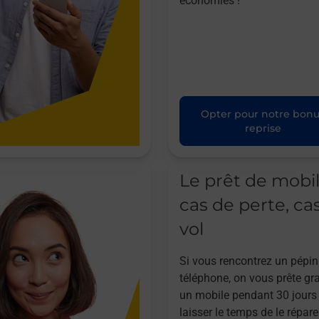
économies !
Opter pour notre bon
reprise
Le prêt de mobi
cas de perte, ca
vol
Si vous rencontrez un pépin
téléphone, on vous prête gr
un mobile pendant 30 jours
laisser le temps de le répare