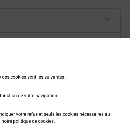
s des cookies sont les suivantes :
fonction de votre navigation.
ndiquer votre refus et seuls les cookies nécessaires au
a
notre politique de cookies
.