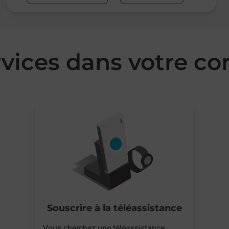
rvices dans votre
Souscrire à la téléassistance
Vous cherchez une téléassistance,