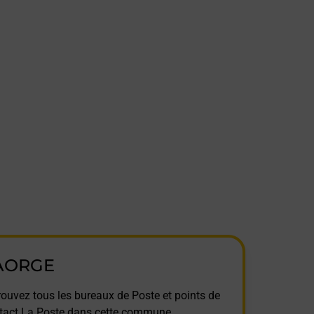
AORGE
rouvez tous les bureaux de Poste et points de
tact La Poste dans cette commune.