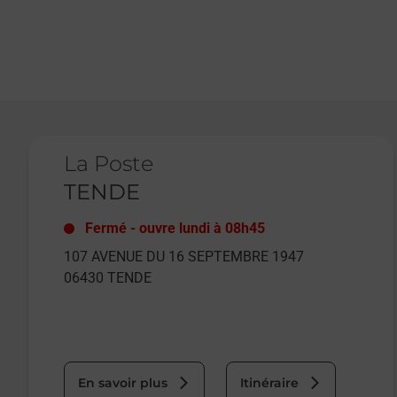
Le lien s'ouvre dans un nouvel onglet
La Poste
TENDE
Fermé
-
ouvre lundi à
08h45
107 AVENUE DU 16 SEPTEMBRE 1947
06430
TENDE
En savoir plus
Itinéraire