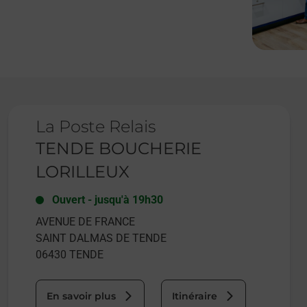
Le lien s'ouvre dans un nouvel onglet
La Poste Relais
TENDE BOUCHERIE
LORILLEUX
Ouvert
-
jusqu'à
19h30
AVENUE DE FRANCE
SAINT DALMAS DE TENDE
06430
TENDE
En savoir plus
Itinéraire