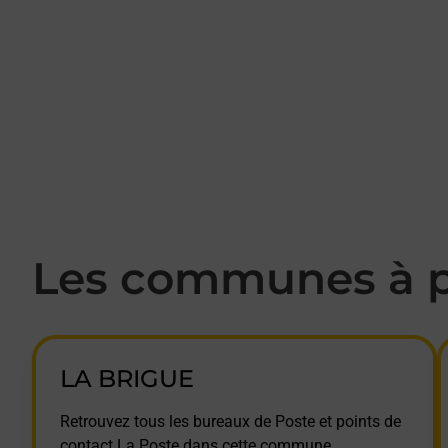
Les communes à p
LA BRIGUE
Retrouvez tous les bureaux de Poste et points de
contact La Poste dans cette commune.