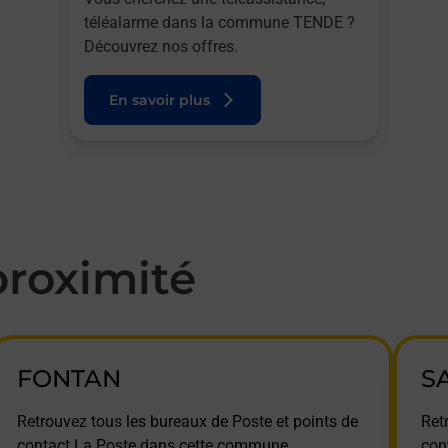
téléalarme dans la commune TENDE ?
Découvrez nos offres.
En savoir plus
roximité
FONTAN
S
Retrouvez tous les bureaux de Poste et points de
Ret
contact La Poste dans cette commune.
con