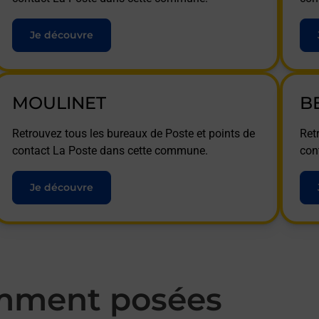
Je découvre
MOULINET
B
Retrouvez tous les bureaux de Poste et points de
Ret
contact La Poste dans cette commune.
con
Je découvre
mment posées