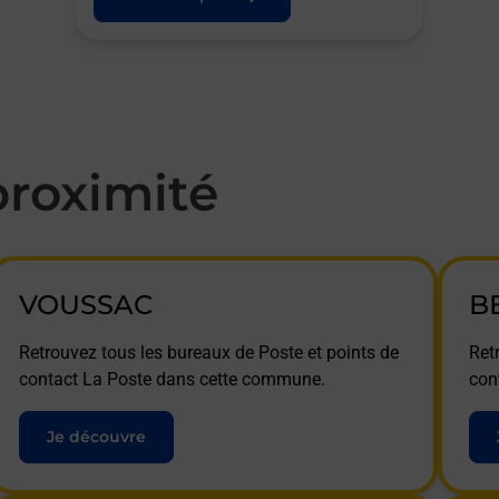
roximité
VOUSSAC
B
Retrouvez tous les bureaux de Poste et points de
Ret
contact La Poste dans cette commune.
con
Je découvre