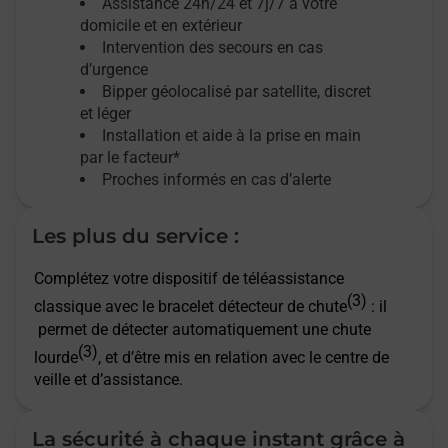
Assistance 24h/24 et 7j/7
à votre
domicile et en extérieur
Intervention des secours en cas
d’urgence
Bipper géolocalisé par satellite,
discret
et léger
Installation et aide à la prise en main
par le facteur*
Proches informés en cas d’alerte
Les plus du service :
Complétez votre dispositif de téléassistance
(3)
classique avec le bracelet détecteur de chute
: il
permet de détecter automatiquement une chute
(3)
lourde
, et d’être mis en relation avec le centre de
veille et d’assistance.
La sécurité à chaque instant grâce à