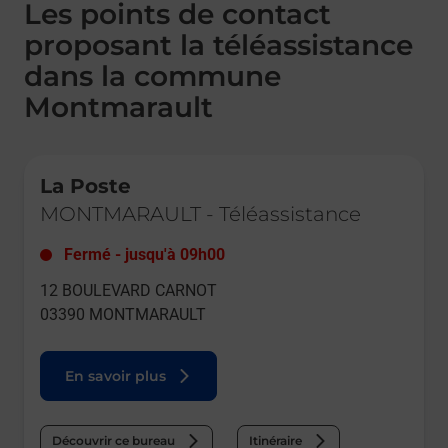
Les points de contact
proposant la téléassistance
dans la commune
Montmarault
Le lien s'ouvre dans un nouvel onglet
La Poste
MONTMARAULT
-
Téléassistance
Fermé
-
jusqu'à
09h00
12 BOULEVARD CARNOT
03390
MONTMARAULT
En savoir plus
Découvrir ce bureau
Itinéraire