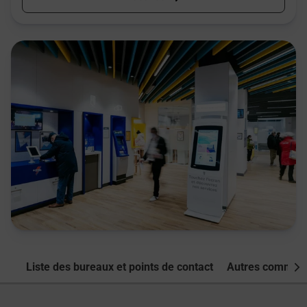
Liste des bureaux et points de contact
Autres commune
Nex