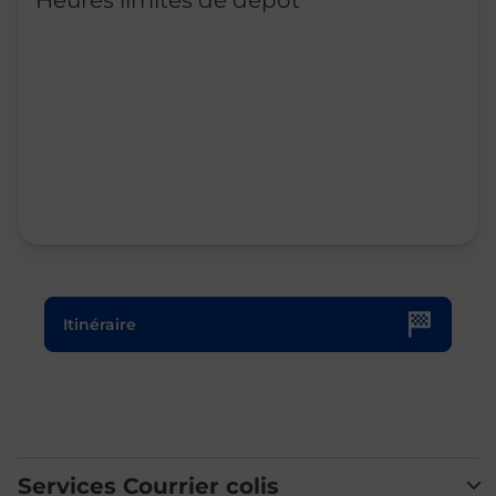
Heures limites de dépôt
Le lien s'ouvre dans un nouvel onglet
Itinéraire
Services Courrier colis