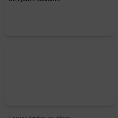
Mardi
09:00
-
12:00
Mercredi
09:00
-
12:00
Jeudi
09:00
-
12:00
Vendredi
09:00
-
12:00
Samedi
Fermé
Dimanche
Fermé