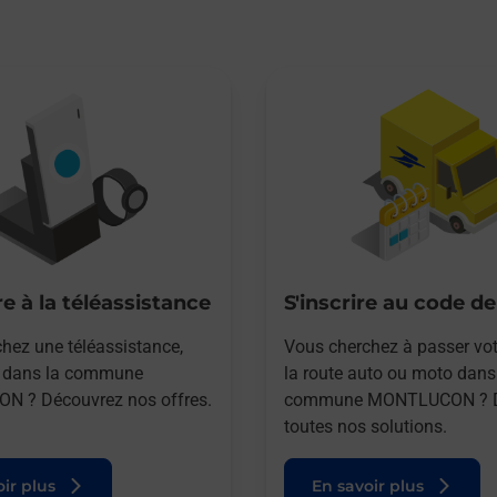
e à la téléassistance
S'inscrire au code de
hez une téléassistance,
Vous cherchez à passer vot
e dans la commune
la route auto ou moto dans
 ? Découvrez nos offres.
commune MONTLUCON ? D
toutes nos solutions.
ir plus
En savoir plus