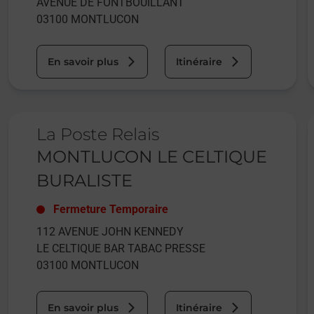
AVENUE DE FONTBOUILLANT
03100
MONTLUCON
En savoir plus
Itinéraire
Le lien s'ouvre dans un nouvel onglet
L
La Poste Relais
MONTLUCON LE CELTIQUE
BURALISTE
Fermeture Temporaire
112 AVENUE JOHN KENNEDY
LE CELTIQUE BAR TABAC PRESSE
03100
MONTLUCON
En savoir plus
Itinéraire