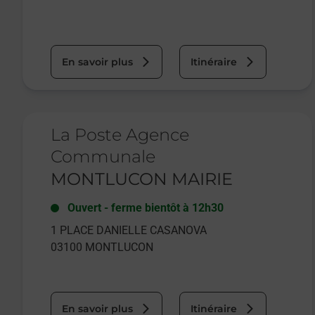
En savoir plus
Itinéraire
Le lien s'ouvre dans un nouvel onglet
La Poste Agence
Communale
MONTLUCON MAIRIE
Ouvert
-
ferme bientôt à
12h30
1 PLACE DANIELLE CASANOVA
03100
MONTLUCON
En savoir plus
Itinéraire