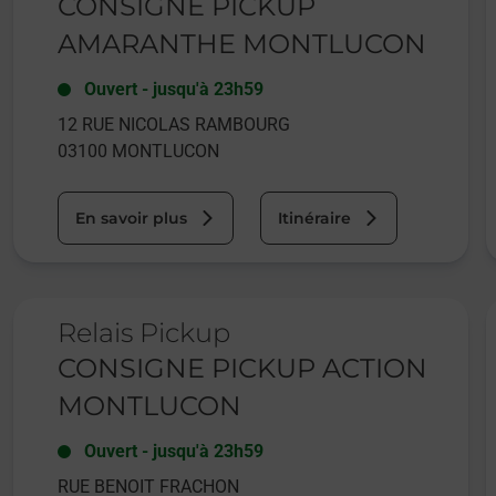
CONSIGNE PICKUP
AMARANTHE MONTLUCON
Ouvert
-
jusqu'à
23h59
12 RUE NICOLAS RAMBOURG
03100
MONTLUCON
En savoir plus
Itinéraire
Le lien s'ouvre dans un nouvel onglet
L
Relais Pickup
CONSIGNE PICKUP ACTION
MONTLUCON
Ouvert
-
jusqu'à
23h59
RUE BENOIT FRACHON