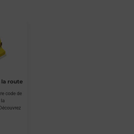
 la route
re code de
 la
écouvrez