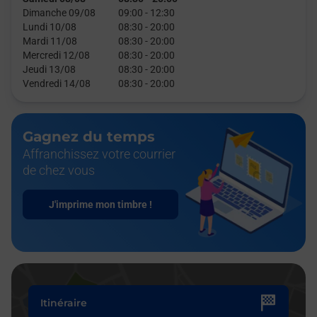
Dimanche 09/08
09:00
-
12:30
Lundi 10/08
08:30
-
20:00
Mardi 11/08
08:30
-
20:00
Mercredi 12/08
08:30
-
20:00
Jeudi 13/08
08:30
-
20:00
Vendredi 14/08
08:30
-
20:00
Gagnez du temps
Affranchissez votre courrier
de chez vous
J'imprime mon timbre !
Itinéraire