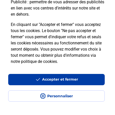
Publicité
: permettre de vous adresser des publicités
en lien avec vos centres d’intérêts sur notre site et
Recherchez un autre point de contact
en dehors.
En cliquant sur "Accepter et fermer" vous acceptez
tous les cookies. Le bouton "Ne pas accepter et
Localiser
Liste
Allier
MONTLUCON
fermer" vous permet d'indiquer votre refus et seuls
CONSIGNE CC CRF STJACQUES MONTLUCON
les cookies nécessaires au fonctionnement du site
seront déposés. Vous pouvez modifier vos choix à
tout moment ou obtenir plus d'informations via
notre politique de cookies
.
Plan du site
Accessibilité : partiellement conforme
Accepter et fermer
Conditions contractuelles
Personnaliser
Mentions légales
Données personnelles et cookies