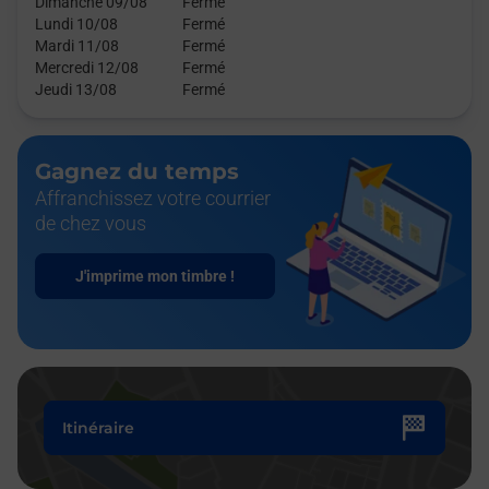
Dimanche 09/08
Fermé
Lundi 10/08
Fermé
Mardi 11/08
Fermé
Mercredi 12/08
Fermé
Jeudi 13/08
Fermé
Gagnez du temps
Affranchissez votre courrier
de chez vous
J'imprime mon timbre !
Itinéraire