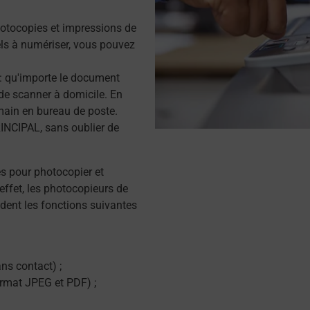
otocopies et impressions de
s à numériser, vous pouvez
r : qu'importe le document
de scanner à domicile. En
main en bureau de poste.
INCIPAL, sans oublier de
és pour photocopier et
effet, les photocopieurs de
dent les fonctions suivantes
ns contact) ;
ormat JPEG et PDF) ;