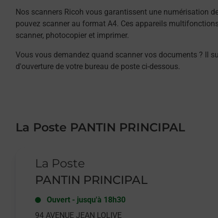
Nos scanners Ricoh vous garantissent une numérisation de 
pouvez scanner au format A4. Ces appareils multifonction
scanner, photocopier et imprimer.
Vous vous demandez quand scanner vos documents ? Il suffit
d'ouverture de votre bureau de poste ci-dessous.
La Poste PANTIN PRINCIPAL
Le lien s'ouvre dans un nouvel onglet
La Poste
PANTIN PRINCIPAL
Ouvert
-
jusqu'à
18h30
94 AVENUE JEAN LOLIVE