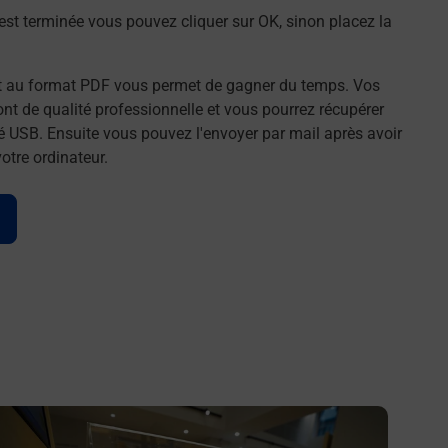
st terminée vous pouvez cliquer sur OK, sinon placez la
t au format PDF vous permet de gagner du temps. Vos
t de qualité professionnelle et vous pourrez récupérer
é USB. Ensuite vous pouvez l'envoyer par mail après avoir
tre ordinateur.
n savoir plus
En savo