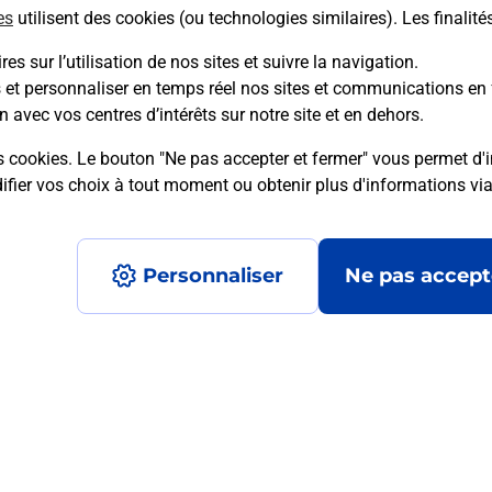
es
utilisent des cookies (ou technologies similaires). Les finalité
es sur l’utilisation de nos sites et suivre la navigation.
s et personnaliser en temps réel nos sites et communications en 
mment posées
n avec vos centres d’intérêts sur notre site et en dehors.
s cookies. Le bouton "Ne pas accepter et fermer" vous permet d'i
fier vos choix à tout moment ou obtenir plus d'informations vi
on ?
Personnaliser
Ne pas accept
ximité ?
nt ?