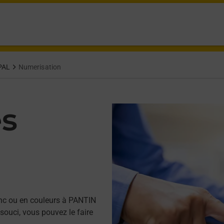
PAL
Numerisation
es
nc ou en couleurs à PANTIN
ouci, vous pouvez le faire