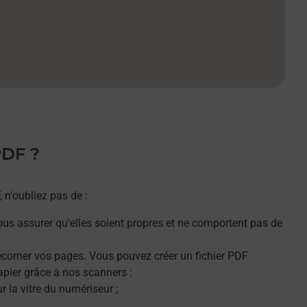
PDF ?
n'oubliez pas de :
ous assurer qu'elles soient propres et ne comportent pas de
décorner vos pages. Vous pouvez créer un fichier PDF
apier grâce à nos scanners :
 la vitre du numériseur ;