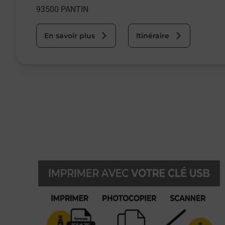
93500
PANTIN
En savoir plus
Itinéraire