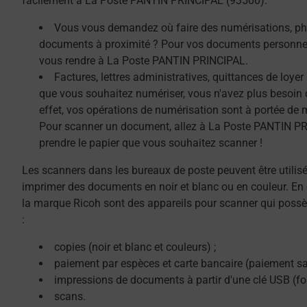
facilement à La Poste PANTIN PRINCIPAL (93500).
Vous vous demandez où faire des numérisations, ph
documents à proximité ? Pour vos documents personnel
vous rendre à La Poste PANTIN PRINCIPAL.
Factures, lettres administratives, quittances de loye
que vous souhaitez numériser, vous n'avez plus besoin 
effet, vos opérations de numérisation sont à portée de 
Pour scanner un document, allez à La Poste PANTIN PR
prendre le papier que vous souhaitez scanner !
Les scanners dans les bureaux de poste peuvent être utilis
imprimer des documents en noir et blanc ou en couleur. En 
la marque Ricoh sont des appareils pour scanner qui possè
:
copies (noir et blanc et couleurs) ;
paiement par espèces et carte bancaire (paiement sa
impressions de documents à partir d'une clé USB (f
scans.