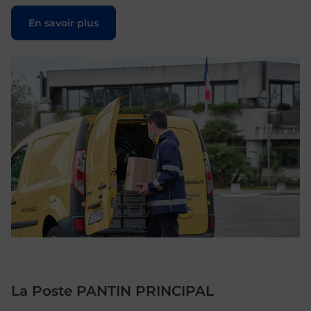
Le lien s'ouvre dans un nouvel onglet
En savoir plus
La Poste PANTIN PRINCIPAL