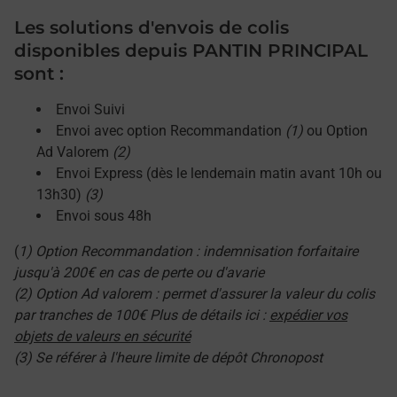
Les solutions d'envois de colis
disponibles depuis PANTIN PRINCIPAL
sont :
Envoi Suivi
Envoi avec option Recommandation
(1)
ou Option
Ad Valorem
(2)
Envoi Express (dès le lendemain matin avant 10h ou
13h30)
(3)
Envoi sous 48h
(
1) Option Recommandation : indemnisation forfaitaire
jusqu'à 200€ en cas de perte ou d'avarie
(2) Option Ad valorem : permet d'assurer la valeur du colis
par tranches de 100€ Plus de détails ici :
expédier vos
objets de valeurs en sécurité
(3) Se référer à l'heure limite de dépôt Chronopost