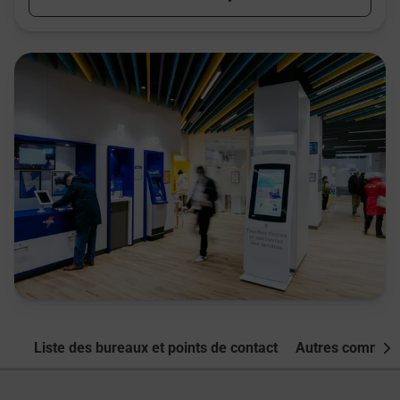
Liste des bureaux et points de contact
Autres commune
Nex