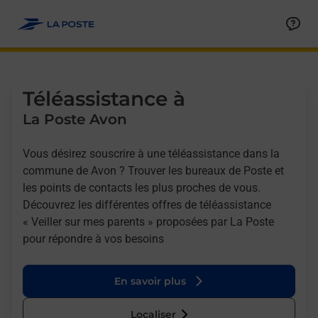
Allez au contenu
Afficher ou masquer la réponse
Afficher ou masquer la réponse
Afficher ou masquer la réponse
Téléassistance à
La Poste Avon
Vous désirez souscrire à une téléassistance dans la
commune de Avon ? Trouver les bureaux de Poste et
les points de contacts les plus proches de vous.
Découvrez les différentes offres de téléassistance
« Veiller sur mes parents » proposées par La Poste
pour répondre à vos besoins
En savoir plus
Localiser