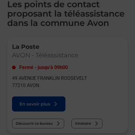
Les points de contact
proposant la téléassistance
dans la commune Avon
Le lien s'ouvre dans un nouvel onglet
La Poste
AVON
-
Téléassistance
Fermé
-
jusqu'à
09h00
49 AVENUE FRANKLIN ROOSEVELT
77210
AVON
En savoir plus
Découvrir ce bureau
Itinéraire