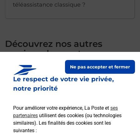
téléassistance classique ?
Découvrez nos autres
services dans votre
commune Avon
Ne pas accepter et fermer
Le respect de votre vie privée,
notre priorité
Pour améliorer votre expérience, La Poste et
ses
partenaires
utilisent des cookies (ou technologies
similaires). Les finalités des cookies sont les
suivantes :