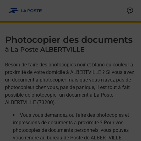
Allez au contenu
Afficher ou masquer la réponse
Afficher ou masquer la réponse
Afficher ou masquer la réponse
Photocopier des documents
à La Poste ALBERTVILLE
Besoin de faire des photocopies noir et blanc ou couleur à
proximité de votre domicile à ALBERTVILLE ? Si vous avez
un document à photocopier mais que vous n'avez pas de
photocopieur chez vous, pas de panique, il est tout à fait
possible de photocopier un document à La Poste
ALBERTVILLE (73200).
Vous vous demandez où faire des photocopies et
impressions de documents à proximité ? Pour vos
photocopies de documents personnels, vous pouvez
vous rendre au bureau de Poste de ALBERTVILLE.