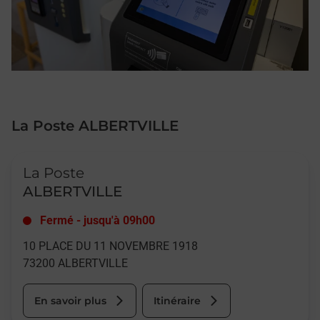
La Poste ALBERTVILLE
Le lien s'ouvre dans un nouvel onglet
La Poste
ALBERTVILLE
Fermé
-
jusqu'à
09h00
10 PLACE DU 11 NOVEMBRE 1918
73200
ALBERTVILLE
En savoir plus
Itinéraire