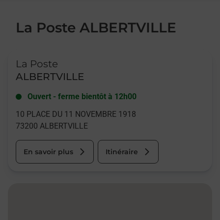
La Poste ALBERTVILLE
Le lien s'ouvre dans un nouvel onglet
La Poste
ALBERTVILLE
Ouvert
-
ferme bientôt à
12h00
10 PLACE DU 11 NOVEMBRE 1918
73200
ALBERTVILLE
En savoir plus
Itinéraire