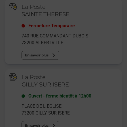
La Poste
SAINTE THERESE
Fermeture Temporaire
740 RUE COMMANDANT DUBOIS
73200
ALBERTVILLE
En savoir plus
La Poste
GILLY SUR ISERE
Ouvert
-
ferme bientôt à
12h00
PLACE DE L EGLISE
73200
GILLY SUR ISERE
En savoir plus