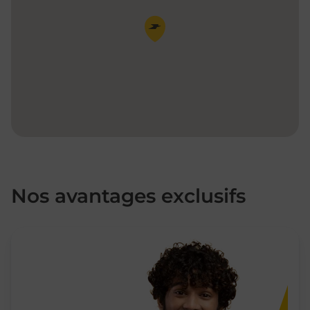
Pin de la carte
Nos avantages exclusifs