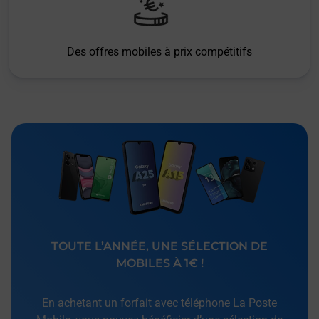
Des offres mobiles à prix compétitifs
TOUTE L’ANNÉE, UNE SÉLECTION DE
MOBILES À 1€ !
En achetant un forfait avec téléphone La Poste