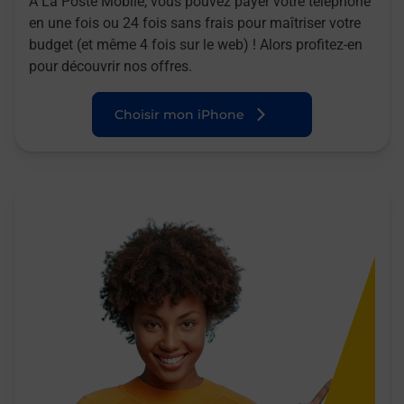
A La Poste Mobile, vous pouvez payer votre téléphone
en une fois ou 24 fois sans frais pour maîtriser votre
budget (et même 4 fois sur le web) ! Alors profitez-en
pour découvrir nos offres.
Choisir mon iPhone