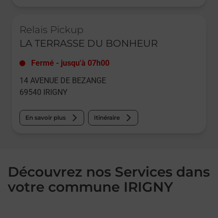
Le lien s'ouvre dans un nouvel onglet
Relais Pickup
LA TERRASSE DU BONHEUR
Fermé
-
jusqu'à
07h00
14 AVENUE DE BEZANGE
69540
IRIGNY
En savoir plus
Itinéraire
Découvrez nos Services dans
votre commune IRIGNY