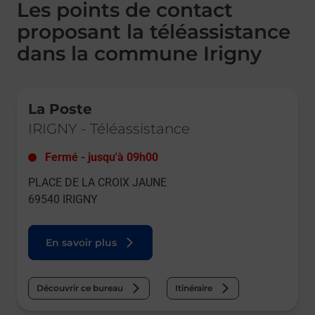
Les points de contact
proposant la téléassistance
dans la commune Irigny
Le lien s'ouvre dans un nouvel onglet
La Poste
IRIGNY
-
Téléassistance
Fermé
-
jusqu'à
09h00
PLACE DE LA CROIX JAUNE
69540
IRIGNY
En savoir plus
Découvrir ce bureau
Itinéraire