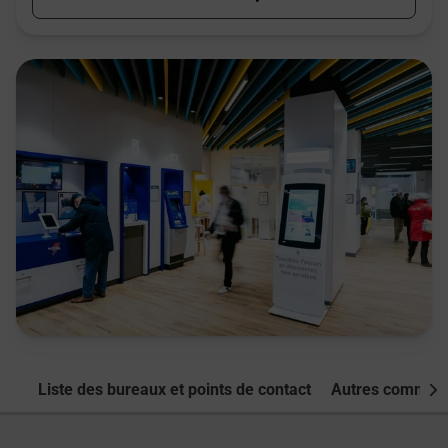
Liste des bureaux et points de contact
Autres commune
Nex