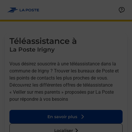
Allez au contenu
Afficher ou masquer la réponse
Afficher ou masquer la réponse
Afficher ou masquer la réponse
Téléassistance à
La Poste Irigny
Vous désirez souscrire à une téléassistance dans la
commune de Irigny ? Trouver les bureaux de Poste et
les points de contacts les plus proches de vous.
Découvrez les différentes offres de téléassistance
« Veiller sur mes parents » proposées par La Poste
pour répondre à vos besoins
En savoir plus
Localiser