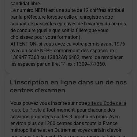
candidat libre.
Le numéro NEPH est une suite de 12 chiffres attribué
par la préfecture lorsque celle-ci enregistre votre
souhait de passer les épreuves de l'examen du permis
de conduire (quelle que soit la filière que vous
choisissez pour votre formation).
ATTENTION
, si vous avez eu votre permis avant 1976
avec un code NEPH comprenant des espaces, ex :
130947 7360 ou 12882AQ 6482, merci de remplacer
les espaces par un tiret "-", ex : 130947-7360.
L'inscription en ligne dans un de nos
centres d'examen
Vous pouvez vous inscrire sur notre
site du Code de la
route La Poste
à tout moment, pour chacune des
sessions proposées sur les 3 prochains mois. Avec
environ plus de 1200 centres dans toute la France
métropolitaine et en Outre-mer, soyez certain d’avoir
une place facilement. Vous pouvez même le faire à la