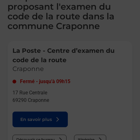
proposant l'examen du
code de la route dans la
commune Craponne
Le lien s'ouvre dans un nouvel onglet
La Poste - Centre d’examen du
code de la route
Craponne
Fermé
-
jusqu'à
09h15
17 Rue Centrale
69290
Craponne
En savoir plus
Découvrir ce bureau
Itinéraire