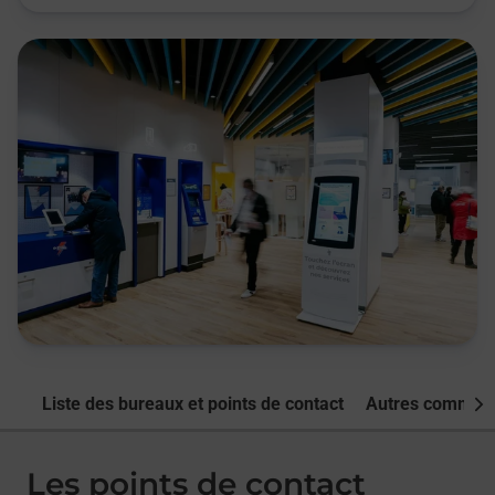
Liste des bureaux et points de contact
Autres commune
Nex
Les points de contact