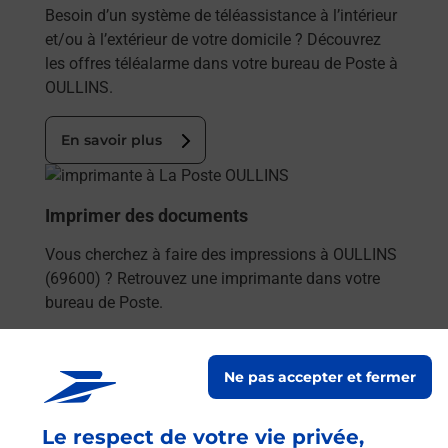
Besoin d’un système de téléassistance à l’intérieur
et/ou à l’extérieur de votre domicile ? Découvrez
les offres téléalarme dans votre bureau de Poste à
OULLINS.
En savoir plus
En savoir plus
Imprimer des documents
Vous cherchez à faire des impressions à OULLINS
(69600) ? Retrouvez une imprimante dans votre
bureau de Poste.
En savoir plus
Ne pas accepter et fermer
En savoir plus
Le respect de votre vie privée,