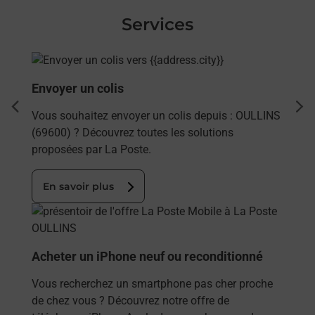
Services
En savoir plus
Envoyer un colis
dent
sui
Vous souhaitez envoyer un colis depuis : OULLINS
(69600) ? Découvrez toutes les solutions
proposées par La Poste.
En savoir plus
En savoir plus
Acheter un iPhone neuf ou reconditionné
Vous recherchez un smartphone pas cher proche
de chez vous ? Découvrez notre offre de