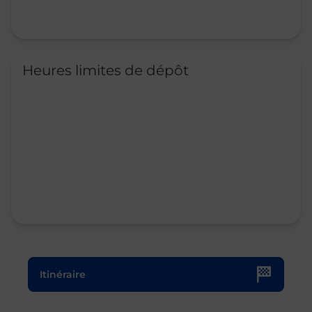
Heures limites de dépôt
Le lien s'ouvre dans un nouvel onglet
Itinéraire