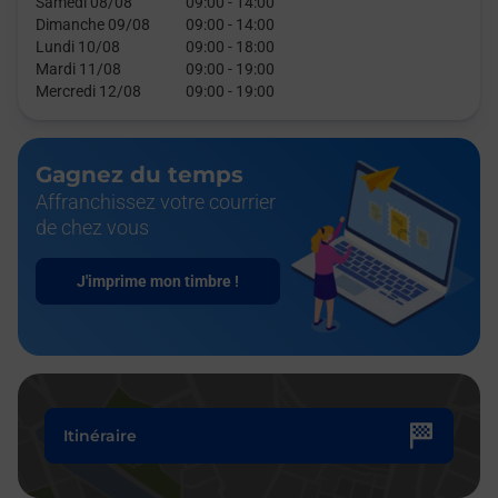
Samedi 08/08
09:00
-
14:00
Dimanche 09/08
09:00
-
14:00
Lundi 10/08
09:00
-
18:00
Mardi 11/08
09:00
-
19:00
Mercredi 12/08
09:00
-
19:00
Gagnez du temps
Affranchissez votre courrier
de chez vous
J'imprime mon timbre !
Itinéraire