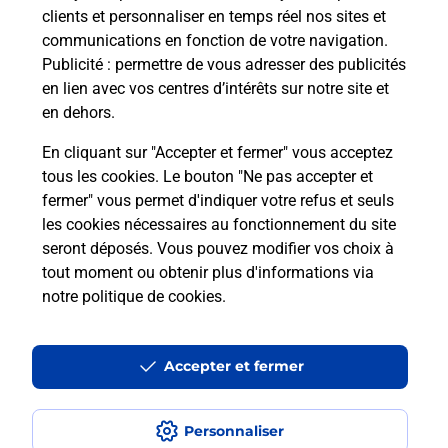
clients et personnaliser en temps réel nos sites et
communications en fonction de votre navigation.
Publicité
: permettre de vous adresser des publicités
en lien avec vos centres d’intérêts sur notre site et
en dehors.
En cliquant sur "Accepter et fermer" vous acceptez
tous les cookies. Le bouton "Ne pas accepter et
fermer" vous permet d'indiquer votre refus et seuls
Localiser
Liste
Pyrénées-Orientales
OMS
OMS MAIRIE
les cookies nécessaires au fonctionnement du site
seront déposés. Vous pouvez modifier vos choix à
tout moment ou obtenir plus d'informations via
notre politique de cookies
.
Plan du site
Accessibilité : partiellement conforme
Accepter et fermer
Conditions contractuelles
Personnaliser