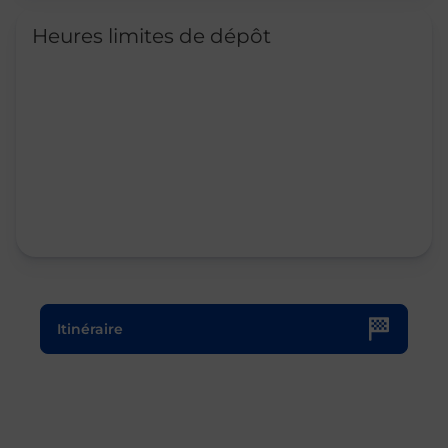
Heures limites de dépôt
Le lien s'ouvre dans un nouvel onglet
Itinéraire