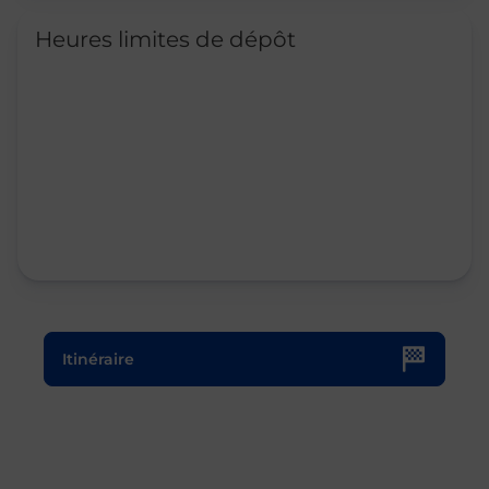
Heures limites de dépôt
Le lien s'ouvre dans un nouvel onglet
Itinéraire