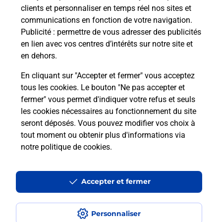
clients et personnaliser en temps réel nos sites et
communications en fonction de votre navigation.
Publicité
: permettre de vous adresser des publicités
en lien avec vos centres d’intérêts sur notre site et
en dehors.
En cliquant sur "Accepter et fermer" vous acceptez
tous les cookies. Le bouton "Ne pas accepter et
fermer" vous permet d'indiquer votre refus et seuls
Localiser
Liste
Pyrénées-Orientales
NYER
NYER MAIRIE
les cookies nécessaires au fonctionnement du site
seront déposés. Vous pouvez modifier vos choix à
tout moment ou obtenir plus d'informations via
notre politique de cookies
.
Plan du site
Accessibilité : partiellement conforme
Accepter et fermer
Conditions contractuelles
Personnaliser