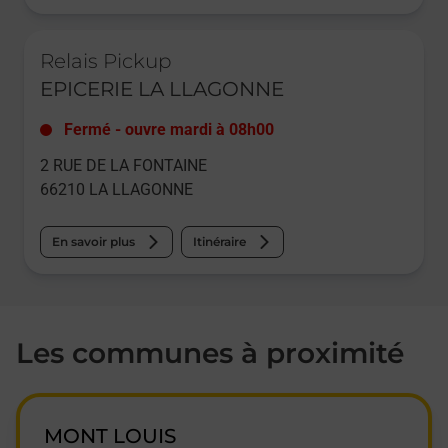
Le lien s'ouvre dans un nouvel onglet
Relais Pickup
EPICERIE LA LLAGONNE
Fermé
-
ouvre mardi à
08h00
2 RUE DE LA FONTAINE
66210
LA LLAGONNE
En savoir plus
Itinéraire
Les communes à proximité
MONT LOUIS