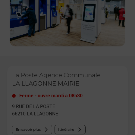
Le lien s'ouvre dans un nouvel onglet
La Poste Agence Communale
LA LLAGONNE MAIRIE
Fermé
-
ouvre mardi à
08h30
9 RUE DE LA POSTE
66210
LA LLAGONNE
En savoir plus
Itinéraire