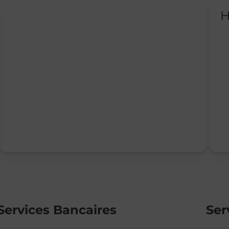
H
Services Bancaires
Ser