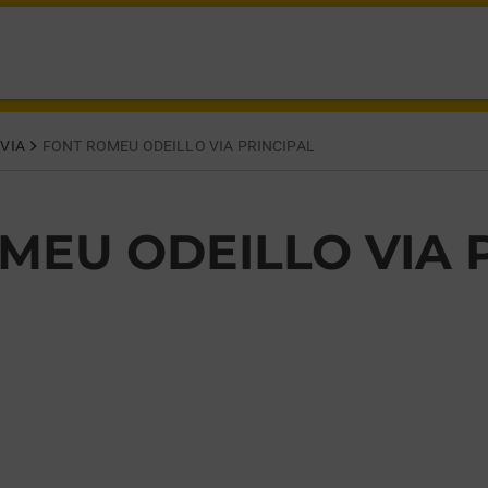
T ROMEU ODEILLO VIA,
VIA
FONT ROMEU ODEILLO VIA PRINCIPAL
MEU ODEILLO VIA 