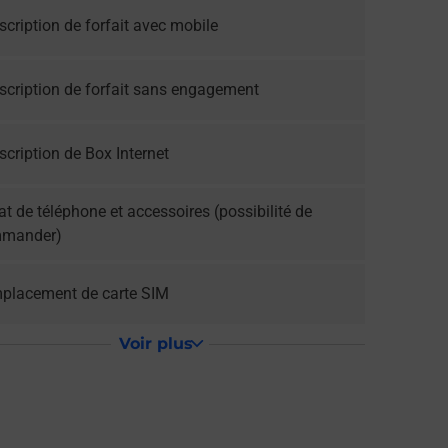
cription de forfait avec mobile
scription de forfait sans engagement
cription de Box Internet
t de téléphone et accessoires (possibilité de
mander)
placement de carte SIM
Voir plus