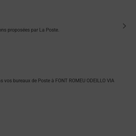
suiva
ons proposées par La Poste.
dans vos bureaux de Poste à FONT ROMEU ODEILLO VIA