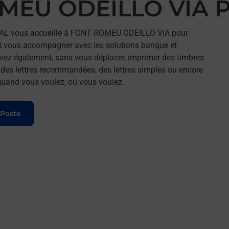
OMEU ODEILLO VIA 
AL vous accueille à FONT ROMEU ODEILLO VIA pour
et vous accompagner avec les solutions banque et
vez également, sans vous déplacer, imprimer des timbres
r des lettres recommandées, des lettres simples ou encore
t quand vous voulez, où vous voulez.
 Poste