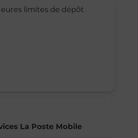
eures limites de dépôt
vices La Poste Mobile