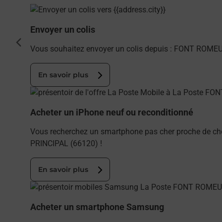
En savoir plus
Envoyer un colis
cédent
Vous souhaitez envoyer un colis depuis : FONT ROMEU
En savoir plus
En savoir plus
Acheter un iPhone neuf ou reconditionné
Vous recherchez un smartphone pas cher proche de ch
PRINCIPAL (66120) !
En savoir plus
En savoir plus
Acheter un smartphone Samsung